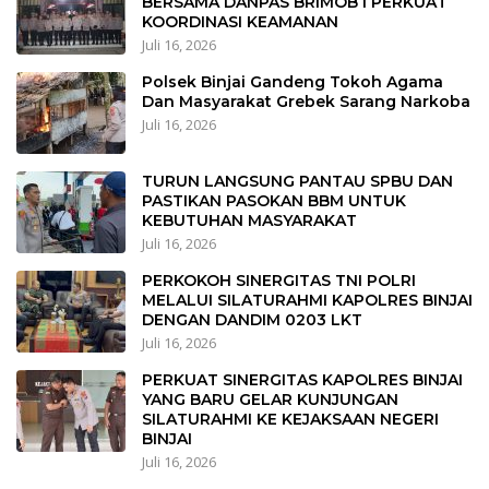
BERSAMA DANPAS BRIMOB I PERKUAT
KOORDINASI KEAMANAN
Juli 16, 2026
Polsek Binjai Gandeng Tokoh Agama
Dan Masyarakat Grebek Sarang Narkoba
Juli 16, 2026
TURUN LANGSUNG PANTAU SPBU DAN
PASTIKAN PASOKAN BBM UNTUK
KEBUTUHAN MASYARAKAT
Juli 16, 2026
PERKOKOH SINERGITAS TNI POLRI
MELALUI SILATURAHMI KAPOLRES BINJAI
DENGAN DANDIM 0203 LKT
Juli 16, 2026
PERKUAT SINERGITAS KAPOLRES BINJAI
YANG BARU GELAR KUNJUNGAN
SILATURAHMI KE KEJAKSAAN NEGERI
BINJAI
Juli 16, 2026