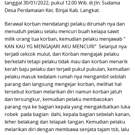
tanggal 30/01/2022, pukul 12.00 Wib. di Jln. Sudama
Desa Perdamaian Kec. Binjai Kab. Langkat.
Berawal korban mendatangi pelaku dirumah nya dan
menuduh pelaku selalu mencuri buah kelapa sawit
milik orang tua korban, kemudian pelaku menjawab ”
KAN KAU YG MENGAJARI AKU MENCURI” Selanjut nya
terjadi cekcok mulut, dan Korban mengajak pelaku
berkelahi tetapi pelaku tidak mau dan korban menarik
kerah baju pelaku dan terjadi pukul pukulan, kemudian
pelaku masuk kedalam rumah nya mengambil sebilah
parang dan langsung mengejar korban, melihat hal
tersebut korban melarikan diri namun korban jatuh
dan tersungkur, kemudian pelaku membacokan
parang nya ke bagian kepala yang mengakibatkan luka
robek pada bagian dahi, kepala bagian sebelah kanan,
leher belakang dan telapak tangan. Kemudian pelaku
melarikan diri dengan membawa senjata tajam tsb, lalu