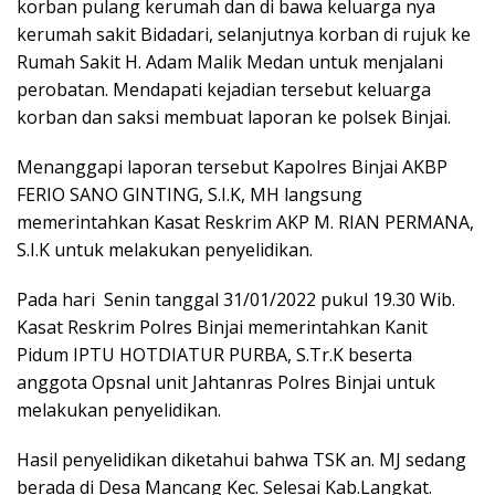
korban pulang kerumah dan di bawa keluarga nya
kerumah sakit Bidadari, selanjutnya korban di rujuk ke
Rumah Sakit H. Adam Malik Medan untuk menjalani
perobatan. Mendapati kejadian tersebut keluarga
korban dan saksi membuat laporan ke polsek Binjai.
Menanggapi laporan tersebut Kapolres Binjai AKBP
FERIO SANO GINTING, S.I.K, MH langsung
memerintahkan Kasat Reskrim AKP M. RIAN PERMANA,
S.I.K untuk melakukan penyelidikan.
Pada hari Senin tanggal 31/01/2022 pukul 19.30 Wib.
Kasat Reskrim Polres Binjai memerintahkan Kanit
Pidum IPTU HOTDIATUR PURBA, S.Tr.K beserta
anggota Opsnal unit Jahtanras Polres Binjai untuk
melakukan penyelidikan.
Hasil penyelidikan diketahui bahwa TSK an. MJ sedang
berada di Desa Mancang Kec. Selesai Kab.Langkat.