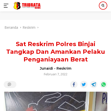
Langsung
Beranda
Reskrim
ke
konten
Sat Reskrim Polres Binjai
Tangkap Dan Amankan Pelaku
Penganiayaan Berat
Junaidi
-
Reskrim
Februari 7, 2022