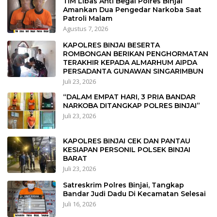
TIM Libas Anti Begal Polres Binjai
Amankan Dua Pengedar Narkoba Saat
Patroli Malam
Agustus 7, 2026
KAPOLRES BINJAI BESERTA
ROMBONGAN BERIKAN PENGHORMATAN
TERAKHIR KEPADA ALMARHUM AIPDA
PERSADANTA GUNAWAN SINGARIMBUN
Juli 23, 2026
“DALAM EMPAT HARI, 3 PRIA BANDAR
NARKOBA DITANGKAP POLRES BINJAI”
Juli 23, 2026
KAPOLRES BINJAI CEK DAN PANTAU
KESIAPAN PERSONIL POLSEK BINJAI
BARAT
Juli 23, 2026
Satreskrim Polres Binjai, Tangkap
Bandar Judi Dadu Di Kecamatan Selesai
Juli 16, 2026