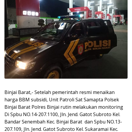
Binjai Barat,- Setelah pemerintah resmi menaikan
harga BBM subsidi, Unit Patroli Sat Samapta Polsek
Binjai Barat Polres Binjai rutin melakukan monitoring
Di Spbu NO.14-207.1100, Jln. Jend. Gatot Subroto Kel.
Bandar Senembah Kec. Binjai Barat dan Spbu NO.13-
207.109, Jln. Jend. Gatot Subroto Kel. Sukaramai Kec.