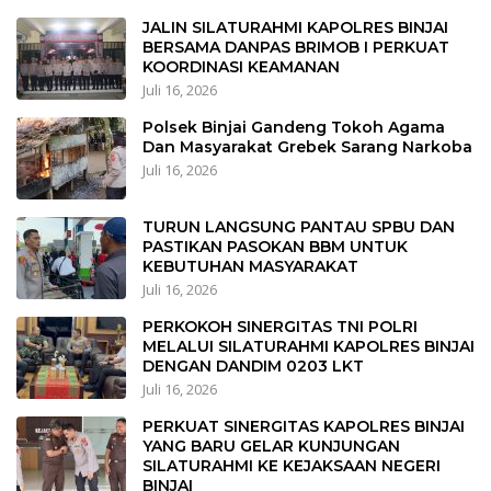
JALIN SILATURAHMI KAPOLRES BINJAI
BERSAMA DANPAS BRIMOB I PERKUAT
KOORDINASI KEAMANAN
Juli 16, 2026
Polsek Binjai Gandeng Tokoh Agama
Dan Masyarakat Grebek Sarang Narkoba
Juli 16, 2026
TURUN LANGSUNG PANTAU SPBU DAN
PASTIKAN PASOKAN BBM UNTUK
KEBUTUHAN MASYARAKAT
Juli 16, 2026
PERKOKOH SINERGITAS TNI POLRI
MELALUI SILATURAHMI KAPOLRES BINJAI
DENGAN DANDIM 0203 LKT
Juli 16, 2026
PERKUAT SINERGITAS KAPOLRES BINJAI
YANG BARU GELAR KUNJUNGAN
SILATURAHMI KE KEJAKSAAN NEGERI
BINJAI