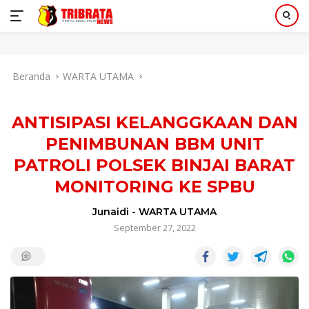
Langsung
Beranda
WARTA UTAMA
ke
konten
ANTISIPASI KELANGGKAAN DAN
PENIMBUNAN BBM UNIT
PATROLI POLSEK BINJAI BARAT
MONITORING KE SPBU
Junaidi
-
WARTA UTAMA
September 27, 2022