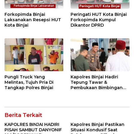
Forkopimda Binjai
Peringati HUT Kota Binjai
Laksanakan Resepsi HUT
Forkopimda Kumpul
Kota Binjai
Dikantor DPRD
Pungli Truck Yang
Kapolres Binjai Hadiri
Melintas, Tujuh Pria Di
Tepung Tawar &
Tangkap Polres Binjai
Pembukaan Bimbingan
Manasik Haji Kota Binjai
Berita Terkait
KAPOLRES BINJAI HADIRI
Kapolres Binjai Pastikan
PISAH SAMBUT DANYONIF
Situasi Kondusif Saat