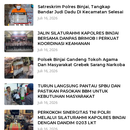
Satreskrim Polres Binjai, Tangkap
Bandar Judi Dadu Di Kecamatan Selesai
Juli 16, 2026
JALIN SILATURAHMI KAPOLRES BINJAI
BERSAMA DANPAS BRIMOB I PERKUAT
KOORDINASI KEAMANAN
Juli 16, 2026
Polsek Binjai Gandeng Tokoh Agama
Dan Masyarakat Grebek Sarang Narkoba
Juli 16, 2026
TURUN LANGSUNG PANTAU SPBU DAN
PASTIKAN PASOKAN BBM UNTUK
KEBUTUHAN MASYARAKAT
Juli 16, 2026
PERKOKOH SINERGITAS TNI POLRI
MELALUI SILATURAHMI KAPOLRES BINJAI
DENGAN DANDIM 0203 LKT
Juli 16, 2026