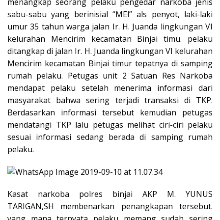
menangkap seorang pelaku pengedar narkoba jenis
sabu-sabu yang berinisial “MEl” als penyot, laki-laki
umur 35 tahun warga jalan Ir. H. Juanda lingkungan VI
kelurahan Mencirim kecamatan Binjai timu. pelaku
ditangkap di jalan Ir. H. Juanda lingkungan VI kelurahan
Mencirim kecamatan Binjai timur tepatnya di samping
rumah pelaku. Petugas unit 2 Satuan Res Narkoba
mendapat pelaku setelah menerima informasi dari
masyarakat bahwa sering terjadi transaksi di TKP.
Berdasarkan informasi tersebut kemudian petugas
mendatangi TKP lalu petugas melihat ciri-ciri pelaku
sesuai informasi sedang berada di samping rumah
pelaku.
Kasat narkoba polres binjai AKP M. YUNUS
TARIGAN,SH membenarkan penangkapan tersebut.
yang mana ternyata pelaku memang sudah sering