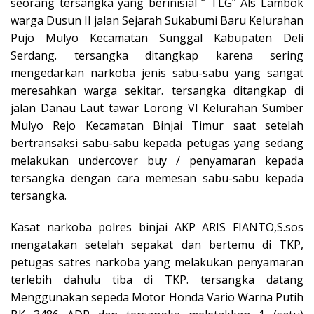
seorang tersangka yang berinisial ” TLG” Als Lambok
warga Dusun II jalan Sejarah Sukabumi Baru Kelurahan
Pujo Mulyo Kecamatan Sunggal Kabupaten Deli
Serdang. tersangka ditangkap karena sering
mengedarkan narkoba jenis sabu-sabu yang sangat
meresahkan warga sekitar. tersangka ditangkap di
jalan Danau Laut tawar Lorong VI Kelurahan Sumber
Mulyo Rejo Kecamatan Binjai Timur saat setelah
bertransaksi sabu-sabu kepada petugas yang sedang
melakukan undercover buy / penyamaran kepada
tersangka dengan cara memesan sabu-sabu kepada
tersangka.
Kasat narkoba polres binjai AKP ARIS FIANTO,S.sos
mengatakan setelah sepakat dan bertemu di TKP,
petugas satres narkoba yang melakukan penyamaran
terlebih dahulu tiba di TKP. tersangka datang
Menggunakan sepeda Motor Honda Vario Warna Putih