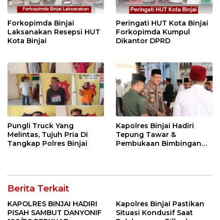
Forkopimda Binjai
Peringati HUT Kota Binjai
Laksanakan Resepsi HUT
Forkopimda Kumpul
Kota Binjai
Dikantor DPRD
Pungli Truck Yang
Kapolres Binjai Hadiri
Melintas, Tujuh Pria Di
Tepung Tawar &
Tangkap Polres Binjai
Pembukaan Bimbingan
Manasik Haji Kota Binjai
Berita Terkait
KAPOLRES BINJAI HADIRI
Kapolres Binjai Pastikan
PISAH SAMBUT DANYONIF
Situasi Kondusif Saat