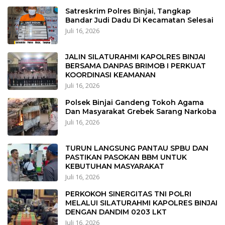
Satreskrim Polres Binjai, Tangkap
Bandar Judi Dadu Di Kecamatan Selesai
Juli 16, 2026
JALIN SILATURAHMI KAPOLRES BINJAI
BERSAMA DANPAS BRIMOB I PERKUAT
KOORDINASI KEAMANAN
Juli 16, 2026
Polsek Binjai Gandeng Tokoh Agama
Dan Masyarakat Grebek Sarang Narkoba
Juli 16, 2026
TURUN LANGSUNG PANTAU SPBU DAN
PASTIKAN PASOKAN BBM UNTUK
KEBUTUHAN MASYARAKAT
Juli 16, 2026
PERKOKOH SINERGITAS TNI POLRI
MELALUI SILATURAHMI KAPOLRES BINJAI
DENGAN DANDIM 0203 LKT
Juli 16, 2026