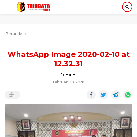
Langsung
Beranda
ke
konten
WhatsApp Image 2020-02-10 at
12.32.31
Junaidi
Februari 10, 2020