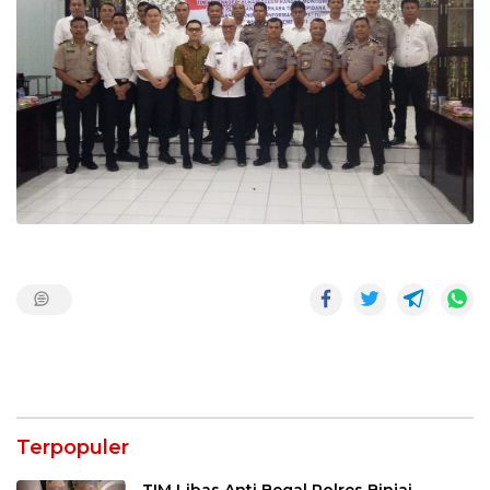
Terpopuler
TIM Libas Anti Begal Polres Binjai