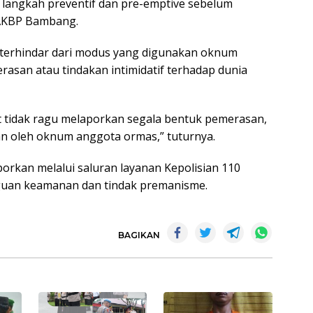
langkah preventif dan pre-emptive sebelum
AKBP Bambang.
 terhindar dari modus yang digunakan oknum
asan atau tindakan intimidatif terhadap dunia
 tidak ragu melaporkan segala bentuk pemerasan,
an oleh oknum anggota ormas,” tuturnya.
rkan melalui saluran layanan Kepolisian 110
guan keamanan dan tindak premanisme.
BAGIKAN