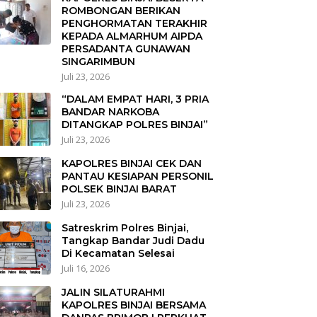
ROMBONGAN BERIKAN
PENGHORMATAN TERAKHIR
KEPADA ALMARHUM AIPDA
PERSADANTA GUNAWAN
SINGARIMBUN
Juli 23, 2026
“DALAM EMPAT HARI, 3 PRIA
BANDAR NARKOBA
DITANGKAP POLRES BINJAI”
Juli 23, 2026
KAPOLRES BINJAI CEK DAN
PANTAU KESIAPAN PERSONIL
POLSEK BINJAI BARAT
Juli 23, 2026
Satreskrim Polres Binjai,
Tangkap Bandar Judi Dadu
Di Kecamatan Selesai
Juli 16, 2026
JALIN SILATURAHMI
KAPOLRES BINJAI BERSAMA