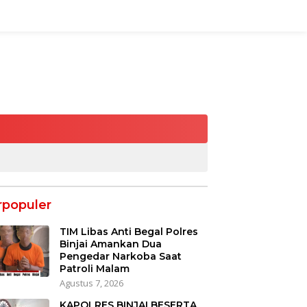
rpopuler
TIM Libas Anti Begal Polres
Binjai Amankan Dua
Pengedar Narkoba Saat
Patroli Malam
Agustus 7, 2026
KAPOLRES BINJAI BESERTA