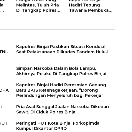
da
Melintas, Tujuh Pria
Hadiri Tepung
r
Di Tangkap Polres
Tawar & Pembukaan
Binjai
Bimbingan Manasik
Haji Kota Binjai
Kapolres Binjai Pastikan Situasi Kondusif
TNI-
Saat Pelaksanaan Pilkades Tandem Hulu-I
n
Simpan Narkoba Dalam Bola Lampu,
Akhirnya Pelaku Di Tangkap Polres Binjai
Kapolres Binjai Hadiri Peresmian Gedung
DDHA
Baru BPJS Ketenagakerjaan. “Dorong
Perlindungan Menyeluruh bagi Pekerja”
i
Pria Asal Sunggal Jualan Narkoba Dikebun
Sawit, Di Ciduk Polres Binjai
 HUT
Peringati HUT Kota Binjai Forkopimda
Kumpul Dikantor DPRD