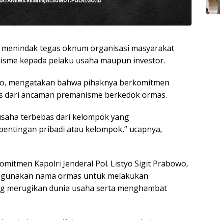
n menindak tegas oknum organisasi masyarakat
anisme kepada pelaku usaha maupun investor.
mo, mengatakan bahwa pihaknya berkomitmen
s dari ancaman premanisme berkedok ormas.
saha terbebas dari kelompok yang
ntingan pribadi atau kelompok,” ucapnya,
omitmen Kapolri Jenderal Pol. Listyo Sigit Prabowo,
nggunakan nama ormas untuk melakukan
ang merugikan dunia usaha serta menghambat