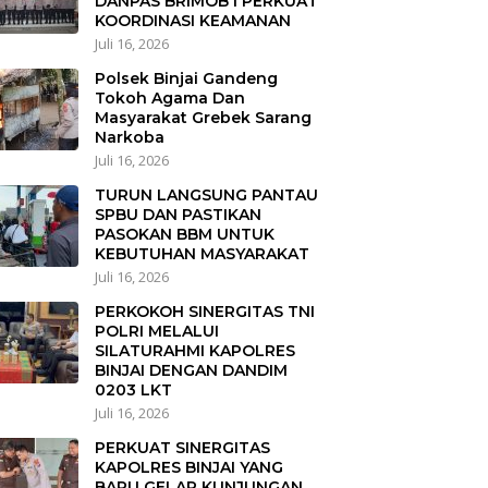
DANPAS BRIMOB I PERKUAT
KOORDINASI KEAMANAN
Juli 16, 2026
Polsek Binjai Gandeng
Tokoh Agama Dan
Masyarakat Grebek Sarang
Narkoba
Juli 16, 2026
TURUN LANGSUNG PANTAU
SPBU DAN PASTIKAN
PASOKAN BBM UNTUK
KEBUTUHAN MASYARAKAT
Juli 16, 2026
PERKOKOH SINERGITAS TNI
POLRI MELALUI
SILATURAHMI KAPOLRES
BINJAI DENGAN DANDIM
0203 LKT
Juli 16, 2026
PERKUAT SINERGITAS
KAPOLRES BINJAI YANG
BARU GELAR KUNJUNGAN