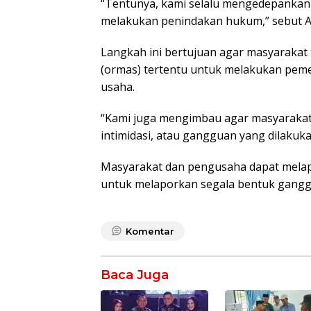
“Tentunya, kami selalu mengedepankan 
melakukan penindakan hukum,” sebut 
Langkah ini bertujuan agar masyarakat
(ormas) tertentu untuk melakukan pemer
usaha.
“Kami juga mengimbau agar masyarakat
intimidasi, atau gangguan yang dilakuk
Masyarakat dan pengusaha dapat melapo
untuk melaporkan segala bentuk gang
Komentar
Baca Juga