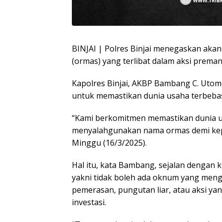
BINJAI | Polres Binjai menegaskan aka
(ormas) yang terlibat dalam aksi prem
Kapolres Binjai, AKBP Bambang C. Uto
untuk memastikan dunia usaha terbeba
“Kami berkomitmen memastikan dunia u
menyalahgunakan nama ormas demi kepe
Minggu (16/3/2025).
Hal itu, kata Bambang, sejalan dengan k
yakni tidak boleh ada oknum yang me
pemerasan, pungutan liar, atau aksi y
investasi.