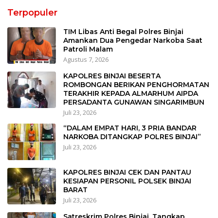
Terpopuler
TIM Libas Anti Begal Polres Binjai
Amankan Dua Pengedar Narkoba Saat
Patroli Malam
Agustus 7, 2026
KAPOLRES BINJAI BESERTA
ROMBONGAN BERIKAN PENGHORMATAN
TERAKHIR KEPADA ALMARHUM AIPDA
PERSADANTA GUNAWAN SINGARIMBUN
Juli 23, 2026
“DALAM EMPAT HARI, 3 PRIA BANDAR
NARKOBA DITANGKAP POLRES BINJAI”
Juli 23, 2026
KAPOLRES BINJAI CEK DAN PANTAU
KESIAPAN PERSONIL POLSEK BINJAI
BARAT
Juli 23, 2026
Satreskrim Polres Binjai, Tangkap