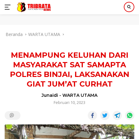
Langsung
Beranda
WARTA UTAMA
ke
konten
MENAMPUNG KELUHAN DARI
MASYARAKAT SAT SAMAPTA
POLRES BINJAI, LAKSANAKAN
GIAT JUM’AT CURHAT
Junaidi
-
WARTA UTAMA
Februari 10, 2023