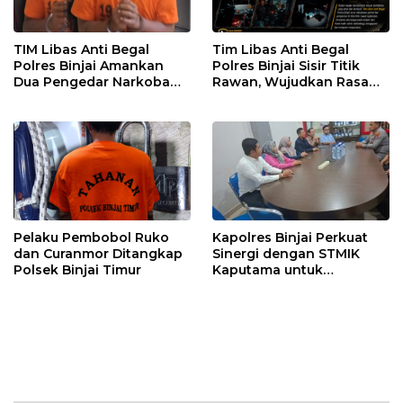
TIM Libas Anti Begal
Tim Libas Anti Begal
Polres Binjai Amankan
Polres Binjai Sisir Titik
Dua Pengedar Narkoba
Rawan, Wujudkan Rasa
Saat Patroli Malam
Aman bagi Masyarakat
Pelaku Pembobol Ruko
Kapolres Binjai Perkuat
dan Curanmor Ditangkap
Sinergi dengan STMIK
Polsek Binjai Timur
Kaputama untuk
Pemanfaatan Teknologi
AI