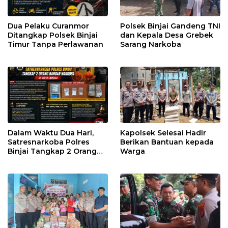
Dua Pelaku Curanmor
Polsek Binjai Gandeng TNI
Ditangkap Polsek Binjai
dan Kepala Desa Grebek
Timur Tanpa Perlawanan
Sarang Narkoba
Dalam Waktu Dua Hari,
Kapolsek Selesai Hadir
Satresnarkoba Polres
Berikan Bantuan kepada
Binjai Tangkap 2 Orang
Warga
Bandar Narkoba Di Kota
Binjai