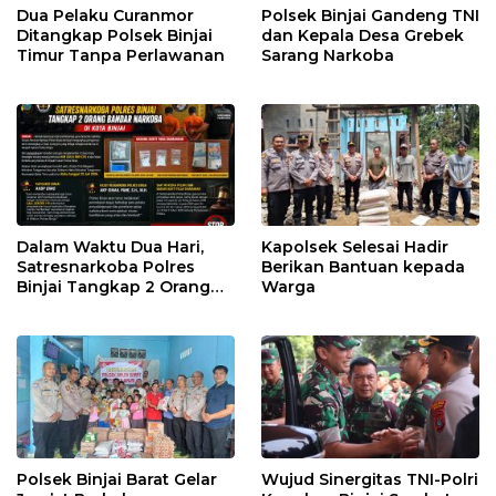
Dua Pelaku Curanmor
Polsek Binjai Gandeng TNI
Ditangkap Polsek Binjai
dan Kepala Desa Grebek
Timur Tanpa Perlawanan
Sarang Narkoba
Dalam Waktu Dua Hari,
Kapolsek Selesai Hadir
Satresnarkoba Polres
Berikan Bantuan kepada
Binjai Tangkap 2 Orang
Warga
Bandar Narkoba Di Kota
Binjai
Polsek Binjai Barat Gelar
Wujud Sinergitas TNI-Polri