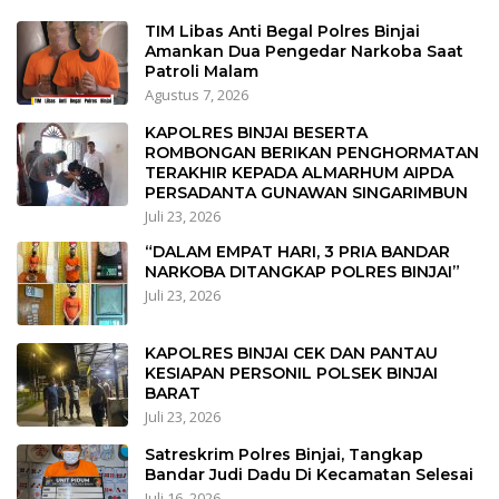
TIM Libas Anti Begal Polres Binjai
Amankan Dua Pengedar Narkoba Saat
Patroli Malam
Agustus 7, 2026
KAPOLRES BINJAI BESERTA
ROMBONGAN BERIKAN PENGHORMATAN
TERAKHIR KEPADA ALMARHUM AIPDA
PERSADANTA GUNAWAN SINGARIMBUN
Juli 23, 2026
“DALAM EMPAT HARI, 3 PRIA BANDAR
NARKOBA DITANGKAP POLRES BINJAI”
Juli 23, 2026
KAPOLRES BINJAI CEK DAN PANTAU
KESIAPAN PERSONIL POLSEK BINJAI
BARAT
Juli 23, 2026
Satreskrim Polres Binjai, Tangkap
Bandar Judi Dadu Di Kecamatan Selesai
Juli 16, 2026