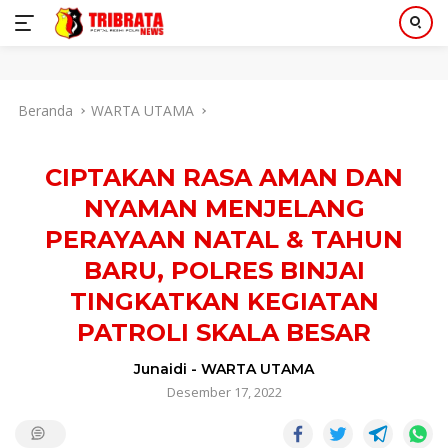
Langsung
Beranda
WARTA UTAMA
ke
konten
CIPTAKAN RASA AMAN DAN
NYAMAN MENJELANG
PERAYAAN NATAL & TAHUN
BARU, POLRES BINJAI
TINGKATKAN KEGIATAN
PATROLI SKALA BESAR
Junaidi
-
WARTA UTAMA
Desember 17, 2022