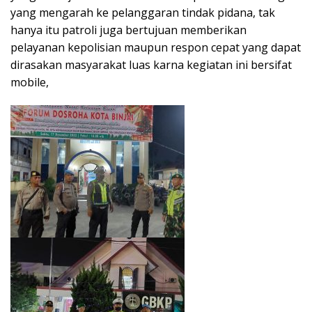
yang mengarah ke pelanggaran tindak pidana, tak
hanya itu patroli juga bertujuan memberikan
pelayanan kepolisian maupun respon cepat yang dapat
dirasakan masyarakat luas karna kegiatan ini bersifat
mobile,