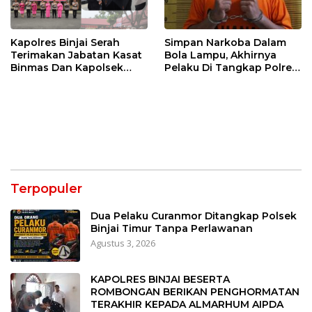
Kapolres Binjai Serah
Simpan Narkoba Dalam
Terimakan Jabatan Kasat
Bola Lampu, Akhirnya
Binmas Dan Kapolsek
Pelaku Di Tangkap Polres
Binjai Utara
Binjai
Terpopuler
Dua Pelaku Curanmor Ditangkap Polsek
Binjai Timur Tanpa Perlawanan
Agustus 3, 2026
KAPOLRES BINJAI BESERTA
ROMBONGAN BERIKAN PENGHORMATAN
TERAKHIR KEPADA ALMARHUM AIPDA