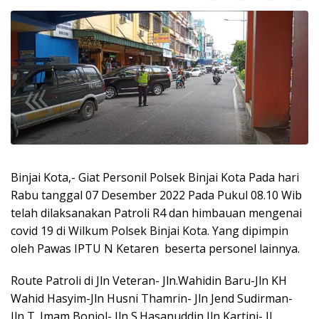
Binjai Kota,- Giat Personil Polsek Binjai Kota Pada hari
Rabu tanggal 07 Desember 2022 Pada Pukul 08.10 Wib
telah dilaksanakan Patroli R4 dan himbauan mengenai
covid 19 di Wilkum Polsek Binjai Kota. Yang dipimpin
oleh Pawas IPTU N Ketaren beserta personel lainnya.
Route Patroli di Jln Veteran- Jln.Wahidin Baru-Jln KH
Wahid Hasyim-Jln Husni Thamrin- Jln Jend Sudirman-
Jln T. Imam Bonjol- Jln S.Hasanuddin Jln Kartini- Jl