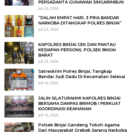
PERSADANTA GUNAWAN SINGARIMBUN
Juli 23, 2026
“DALAM EMPAT HARI, 3 PRIA BANDAR
NARKOBA DITANGKAP POLRES BINJAI”
Juli 23, 2026
KAPOLRES BINJAI CEK DAN PANTAU
KESIAPAN PERSONIL POLSEK BINJAI
BARAT
Juli 23, 2026
Satreskrim Polres Binjai, Tangkap
Bandar Judi Dadu Di Kecamatan Selesai
Juli 16, 2026
JALIN SILATURAHMI KAPOLRES BINJAI
BERSAMA DANPAS BRIMOB I PERKUAT
KOORDINASI KEAMANAN
Juli 16, 2026
Polsek Binjai Gandeng Tokoh Agama
Dan Masyarakat Grebek Sarang Narkoba