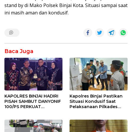
stand by di Mako Polsek Binjai Kota. Situasi sampai saat
ini masih aman dan kondusif.
Baca Juga
KAPOLRES BINJAI HADIRI
Kapolres Binjai Pastikan
PISAH SAMBUT DANYONIF
Situasi Kondusif Saat
100/PS PERKUAT
Pelaksanaan Pilkades
SINERGITAS TNI-POLRI
Tandem Hulu-I