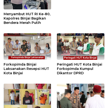
Menyambut HUT RI Ke-80,
Kapolres Binjai Bagikan
Bendera Merah Putih
Forkopimda Binjai
Peringati HUT Kota Binjai
Laksanakan Resepsi HUT
Forkopimda Kumpul
Kota Binjai
Dikantor DPRD