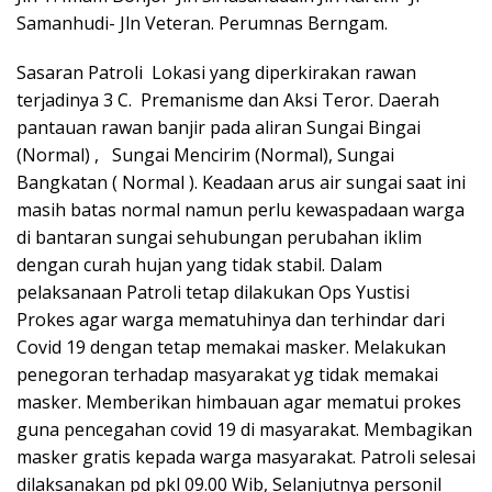
Samanhudi- Jln Veteran. Perumnas Berngam.
Sasaran Patroli Lokasi yang diperkirakan rawan
terjadinya 3 C. Premanisme dan Aksi Teror. Daerah
pantauan rawan banjir pada aliran Sungai Bingai
(Normal) , Sungai Mencirim (Normal), Sungai
Bangkatan ( Normal ). Keadaan arus air sungai saat ini
masih batas normal namun perlu kewaspadaan warga
di bantaran sungai sehubungan perubahan iklim
dengan curah hujan yang tidak stabil. Dalam
pelaksanaan Patroli tetap dilakukan Ops Yustisi
Prokes agar warga mematuhinya dan terhindar dari
Covid 19 dengan tetap memakai masker. Melakukan
penegoran terhadap masyarakat yg tidak memakai
masker. Memberikan himbauan agar mematui prokes
guna pencegahan covid 19 di masyarakat. Membagikan
masker gratis kepada warga masyarakat. Patroli selesai
dilaksanakan pd pkl 09.00 Wib, Selanjutnya personil