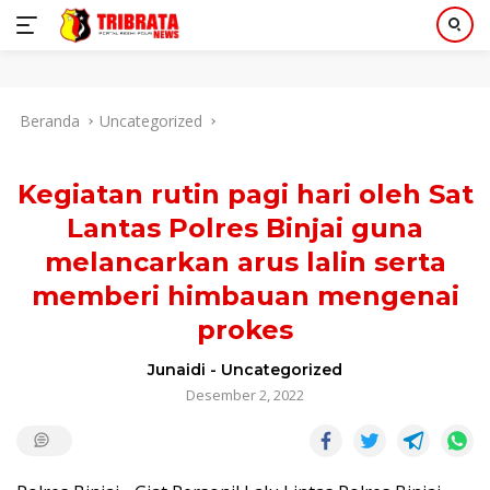
Langsung
Beranda
Uncategorized
ke
konten
Kegiatan rutin pagi hari oleh Sat
Lantas Polres Binjai guna
melancarkan arus lalin serta
memberi himbauan mengenai
prokes
Junaidi
-
Uncategorized
Desember 2, 2022