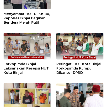
Menyambut HUT RI Ke-80,
Kapolres Binjai Bagikan
Bendera Merah Putih
Forkopimda Binjai
Peringati HUT Kota Binjai
Laksanakan Resepsi HUT
Forkopimda Kumpul
Kota Binjai
Dikantor DPRD