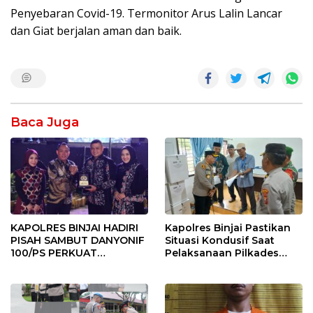
Penyebaran Covid-19. Termonitor Arus Lalin Lancar
dan Giat berjalan aman dan baik.
Baca Juga
KAPOLRES BINJAI HADIRI
Kapolres Binjai Pastikan
PISAH SAMBUT DANYONIF
Situasi Kondusif Saat
100/PS PERKUAT
Pelaksanaan Pilkades
SINERGITAS TNI-POLRI
Tandem Hulu-I