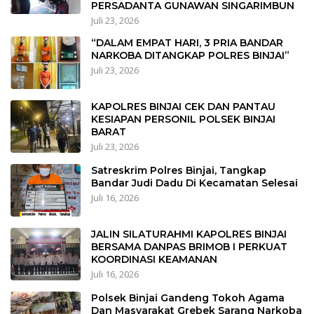
PERSADANTA GUNAWAN SINGARIMBUN
Juli 23, 2026
“DALAM EMPAT HARI, 3 PRIA BANDAR
NARKOBA DITANGKAP POLRES BINJAI”
Juli 23, 2026
KAPOLRES BINJAI CEK DAN PANTAU
KESIAPAN PERSONIL POLSEK BINJAI
BARAT
Juli 23, 2026
Satreskrim Polres Binjai, Tangkap
Bandar Judi Dadu Di Kecamatan Selesai
Juli 16, 2026
JALIN SILATURAHMI KAPOLRES BINJAI
BERSAMA DANPAS BRIMOB I PERKUAT
KOORDINASI KEAMANAN
Juli 16, 2026
Polsek Binjai Gandeng Tokoh Agama
Dan Masyarakat Grebek Sarang Narkoba