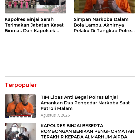
Kapolres Binjai Serah
Simpan Narkoba Dalam
Terimakan Jabatan Kasat
Bola Lampu, Akhirnya
Binmas Dan Kapolsek
Pelaku Di Tangkap Polres
Binjai Utara
Binjai
Terpopuler
TIM Libas Anti Begal Polres Binjai
Amankan Dua Pengedar Narkoba Saat
Patroli Malam
Agustus 7, 2026
KAPOLRES BINJAI BESERTA
ROMBONGAN BERIKAN PENGHORMATAN
TERAKHIR KEPADA ALMARHUM AIPDA