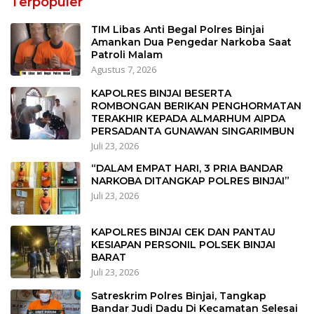
Terpopuler
TIM Libas Anti Begal Polres Binjai
Amankan Dua Pengedar Narkoba Saat
Patroli Malam
Agustus 7, 2026
KAPOLRES BINJAI BESERTA
ROMBONGAN BERIKAN PENGHORMATAN
TERAKHIR KEPADA ALMARHUM AIPDA
PERSADANTA GUNAWAN SINGARIMBUN
Juli 23, 2026
“DALAM EMPAT HARI, 3 PRIA BANDAR
NARKOBA DITANGKAP POLRES BINJAI”
Juli 23, 2026
KAPOLRES BINJAI CEK DAN PANTAU
KESIAPAN PERSONIL POLSEK BINJAI
BARAT
Juli 23, 2026
Satreskrim Polres Binjai, Tangkap
Bandar Judi Dadu Di Kecamatan Selesai