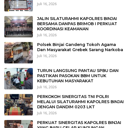
Juli 16, 2026
JALIN SILATURAHMI KAPOLRES BINJAI
BERSAMA DANPAS BRIMOB I PERKUAT
KOORDINASI KEAMANAN
Juli 16, 2026
Polsek Binjai Gandeng Tokoh Agama
Dan Masyarakat Grebek Sarang Narkoba
Juli 16, 2026
TURUN LANGSUNG PANTAU SPBU DAN
PASTIKAN PASOKAN BBM UNTUK
KEBUTUHAN MASYARAKAT
Juli 16, 2026
PERKOKOH SINERGITAS TNI POLRI
MELALUI SILATURAHMI KAPOLRES BINJAI
DENGAN DANDIM 0203 LKT
Juli 16, 2026
PERKUAT SINERGITAS KAPOLRES BINJAI
YANG BARU GELAR KUNJUNGAN