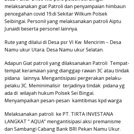
melaksanakan giat Patroli dan penyampaian himbaun
pencegahan covid 19.di Sekitar Wilkum Polsek
Seibingai. Personil yang melaksanakan patroli Aiptu
Junaidi beserta personel lainnya.
Rute yang dilalui di Desa psr VI Kw Mencirim – Desa
Namu ukur Utara. Desa Namu ukur Selatan.
Adapun Giat patroli yang dilaksanakan Patroli Tempat-
tempat keramaian yang dianggap rawan 3C atau tindak
pidana lainnya. Mengantisipasi pergerakan pelaku-
pelaku 3C. Meminimalisir terjadinya tindak pidana yg
ada di wilayah hukum Polsek Sei Bingai.
Menyampaikan pesan-pesan kamtibmas kpd warga
Melaksanakan patroli ke PT. TIRTA INVESTANA
LANGKAT ” AQUA” mengantisipasi aksi premanisme
dan Sambangi Cabang Bank BRI Pekan Namu Ukur.