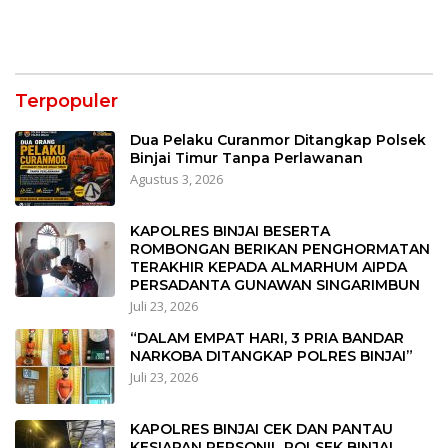
Terpopuler
Dua Pelaku Curanmor Ditangkap Polsek
Binjai Timur Tanpa Perlawanan
Agustus 3, 2026
KAPOLRES BINJAI BESERTA
ROMBONGAN BERIKAN PENGHORMATAN
TERAKHIR KEPADA ALMARHUM AIPDA
PERSADANTA GUNAWAN SINGARIMBUN
Juli 23, 2026
“DALAM EMPAT HARI, 3 PRIA BANDAR
NARKOBA DITANGKAP POLRES BINJAI”
Juli 23, 2026
KAPOLRES BINJAI CEK DAN PANTAU
KESIAPAN PERSONIL POLSEK BINJAI