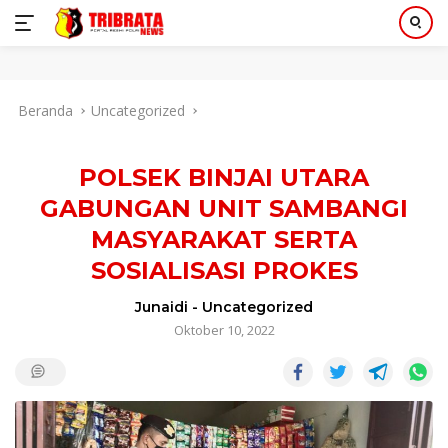
Langsung
Beranda
Uncategorized
ke
konten
POLSEK BINJAI UTARA
GABUNGAN UNIT SAMBANGI
MASYARAKAT SERTA
SOSIALISASI PROKES
Junaidi
-
Uncategorized
Oktober 10, 2022