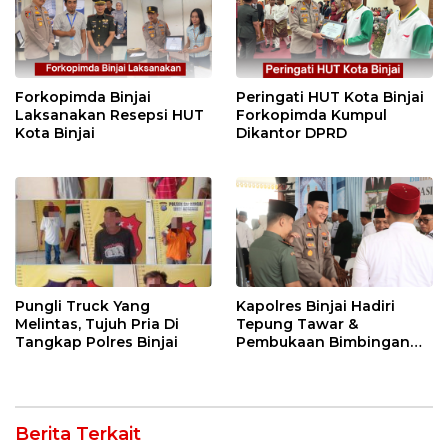
Forkopimda Binjai
Peringati HUT Kota Binjai
Laksanakan Resepsi HUT
Forkopimda Kumpul
Kota Binjai
Dikantor DPRD
Pungli Truck Yang
Kapolres Binjai Hadiri
Melintas, Tujuh Pria Di
Tepung Tawar &
Tangkap Polres Binjai
Pembukaan Bimbingan
Manasik Haji Kota Binjai
Berita Terkait