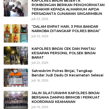
KAPOLRES BINJAI BESERTA
ROMBONGAN BERIKAN PENGHORMATAN
TERAKHIR KEPADA ALMARHUM AIPDA
PERSADANTA GUNAWAN SINGARIMBUN
Juli 23, 2026
“DALAM EMPAT HARI, 3 PRIA BANDAR
NARKOBA DITANGKAP POLRES BINJAI”
Juli 23, 2026
KAPOLRES BINJAI CEK DAN PANTAU
KESIAPAN PERSONIL POLSEK BINJAI
BARAT
Juli 23, 2026
Satreskrim Polres Binjai, Tangkap
Bandar Judi Dadu Di Kecamatan Selesai
Juli 16, 2026
JALIN SILATURAHMI KAPOLRES BINJAI
BERSAMA DANPAS BRIMOB I PERKUAT
KOORDINASI KEAMANAN
Juli 16, 2026