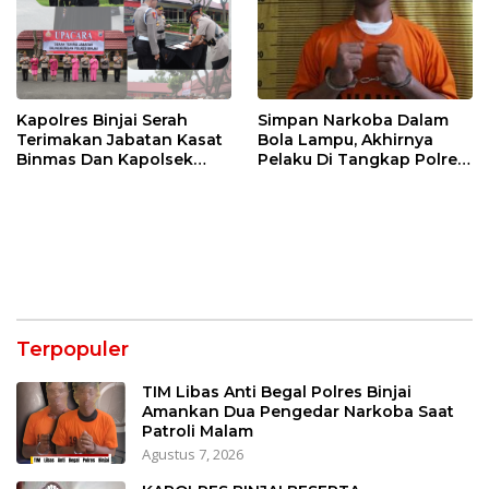
Kapolres Binjai Serah
Simpan Narkoba Dalam
Terimakan Jabatan Kasat
Bola Lampu, Akhirnya
Binmas Dan Kapolsek
Pelaku Di Tangkap Polres
Binjai Utara
Binjai
Terpopuler
TIM Libas Anti Begal Polres Binjai
Amankan Dua Pengedar Narkoba Saat
Patroli Malam
Agustus 7, 2026