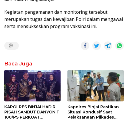
Kegiatan pengamanan dan monitoring tersebut
merupakan tugas dan kewajiban Polri dalam mengawal
serta mensukseskan program vaksinasi ini.
Baca Juga
KAPOLRES BINJAI HADIRI
Kapolres Binjai Pastikan
PISAH SAMBUT DANYONIF
Situasi Kondusif Saat
100/PS PERKUAT
Pelaksanaan Pilkades
SINERGITAS TNI-POLRI
Tandem Hulu-I