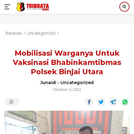
Langsung
Beranda
Uncategorized
ke
konten
Mobilisasi Warganya Untuk
Vaksinasi Bhabinkamtibmas
Polsek Binjai Utara
Junaidi
-
Uncategorized
Oktober 4, 2022