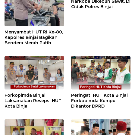
Narkoba Dikebun Sawit, Di
Ciduk Polres Binjai
Menyambut HUT RI Ke-80,
Kapolres Binjai Bagikan
Bendera Merah Putih
Forkopimda Binjai
Peringati HUT Kota Binjai
Laksanakan Resepsi HUT
Forkopimda Kumpul
Kota Binjai
Dikantor DPRD