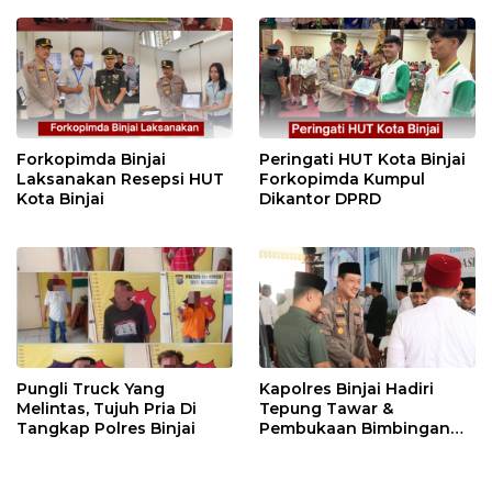
Forkopimda Binjai
Peringati HUT Kota Binjai
Laksanakan Resepsi HUT
Forkopimda Kumpul
Kota Binjai
Dikantor DPRD
Pungli Truck Yang
Kapolres Binjai Hadiri
Melintas, Tujuh Pria Di
Tepung Tawar &
Tangkap Polres Binjai
Pembukaan Bimbingan
Manasik Haji Kota Binjai