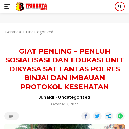
Langsung
Beranda
Uncategorized
ke
konten
GIAT PENLING – PENLUH
SOSIALISASI DAN EDUKASI UNIT
DIKYASA SAT LANTAS POLRES
BINJAI DAN IMBAUAN
PROTOKOL KESEHATAN
Junaidi
-
Uncategorized
Oktober 2, 2022