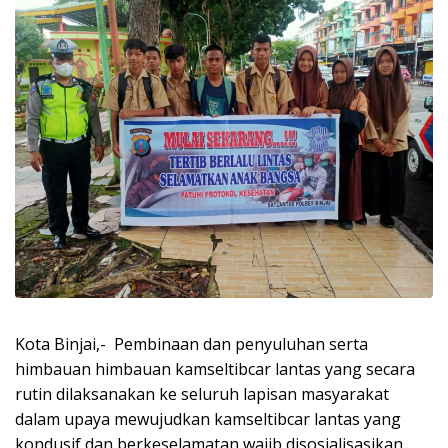
Kota Binjai,- Pembinaan dan penyuluhan serta
himbauan himbauan kamseltibcar lantas yang secara
rutin dilaksanakan ke seluruh lapisan masyarakat
dalam upaya mewujudkan kamseltibcar lantas yang
kondusif dan berkeselamatan wajib disosialisasikan