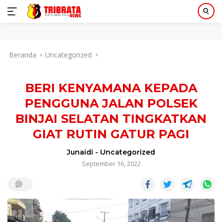
Langsung
Beranda
Uncategorized
ke
konten
BERI KENYAMANA KEPADA
PENGGUNA JALAN POLSEK
BINJAI SELATAN TINGKATKAN
GIAT RUTIN GATUR PAGI
Junaidi
-
Uncategorized
September 16, 2022