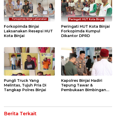
Forkopimda Binjai
Peringati HUT Kota Binjai
Laksanakan Resepsi HUT
Forkopimda Kumpul
Kota Binjai
Dikantor DPRD
Pungli Truck Yang
Kapolres Binjai Hadiri
Melintas, Tujuh Pria Di
Tepung Tawar &
Tangkap Polres Binjai
Pembukaan Bimbingan
Manasik Haji Kota Binjai
Berita Terkait