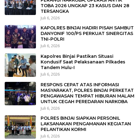
TOBA 2026 UNGKAP 23 KASUS DAN 28
TERSANGKA
Juli 6, 2026
KAPOLRES BINJAI HADIRI PISAH SAMBUT
DANYONIF 100/PS PERKUAT SINERGITAS
TNI-POLRI
Juli 6, 2026
Kapolres Binjai Pastikan Situasi
Kondusif Saat Pelaksanaan Pilkades
Tandem Hulu-I
Juli 6, 2026
RESPONS CEPAT ATAS INFORMASI
MASYARAKAT, POLRES BINJAI PERKETAT
PENGAWASAN TEMPAT HIBURAN MALAM
UNTUK CEGAH PEREDARAN NARKOBA
Juli 6, 2026
POLRES BINJAI SIAPKAN PERSONIL
LAKSANAKAN PENGAMANAN KEGIATAN
PELANTIKAN KORMI
Juli 6, 2026