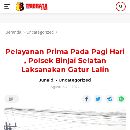
Langsung
Beranda
Uncategorized
ke
konten
Pelayanan Prima Pada Pagi Hari
, Polsek Binjai Selatan
Laksanakan Gatur Lalin
Junaidi
-
Uncategorized
Agustus 23, 2022