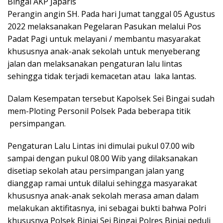
Bingai AKP Japaris
Perangin angin SH. Pada hari Jumat tanggal 05 Agustus
2022 melaksanakan Pegelaran Pasukan melalui Pos
Padat Pagi untuk melayani / membantu masyarakat
khususnya anak-anak sekolah untuk menyeberang
jalan dan melaksanakan pengaturan lalu lintas
sehingga tidak terjadi kemacetan atau laka lantas.
Dalam Kesempatan tersebut Kapolsek Sei Bingai sudah
mem-Ploting Personil Polsek Pada beberapa titik
persimpangan.
Pengaturan Lalu Lintas ini dimulai pukul 07.00 wib
sampai dengan pukul 08.00 Wib yang dilaksanakan
disetiap sekolah atau persimpangan jalan yang
dianggap ramai untuk dilalui sehingga masyarakat
khususnya anak-anak sekolah merasa aman dalam
melakukan aktifitasnya, ini sebagai bukti bahwa Polri
khususnya Polsek Binjai Sei Bingai Polres Binjai peduli