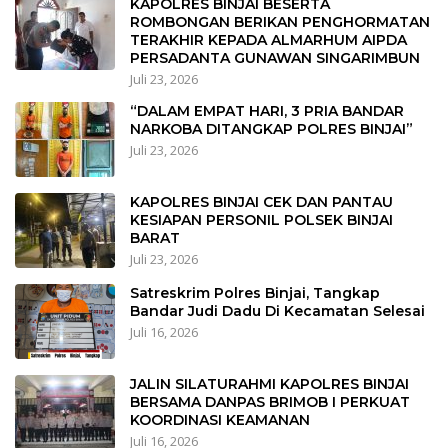
KAPOLRES BINJAI BESERTA
ROMBONGAN BERIKAN PENGHORMATAN
TERAKHIR KEPADA ALMARHUM AIPDA
PERSADANTA GUNAWAN SINGARIMBUN
Juli 23, 2026
“DALAM EMPAT HARI, 3 PRIA BANDAR
NARKOBA DITANGKAP POLRES BINJAI”
Juli 23, 2026
KAPOLRES BINJAI CEK DAN PANTAU
KESIAPAN PERSONIL POLSEK BINJAI
BARAT
Juli 23, 2026
Satreskrim Polres Binjai, Tangkap
Bandar Judi Dadu Di Kecamatan Selesai
Juli 16, 2026
JALIN SILATURAHMI KAPOLRES BINJAI
BERSAMA DANPAS BRIMOB I PERKUAT
KOORDINASI KEAMANAN
Juli 16, 2026