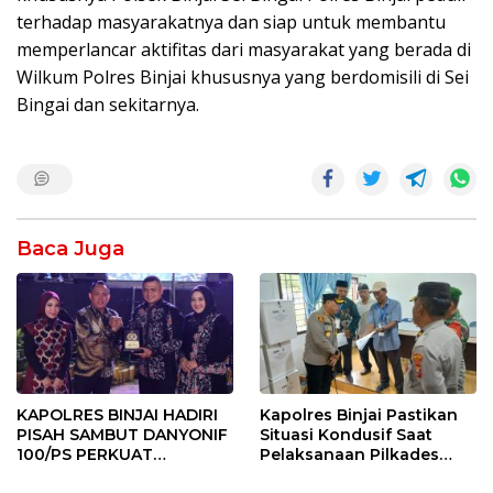
terhadap masyarakatnya dan siap untuk membantu
memperlancar aktifitas dari masyarakat yang berada di
Wilkum Polres Binjai khususnya yang berdomisili di Sei
Bingai dan sekitarnya.
Baca Juga
KAPOLRES BINJAI HADIRI
Kapolres Binjai Pastikan
PISAH SAMBUT DANYONIF
Situasi Kondusif Saat
100/PS PERKUAT
Pelaksanaan Pilkades
SINERGITAS TNI-POLRI
Tandem Hulu-I