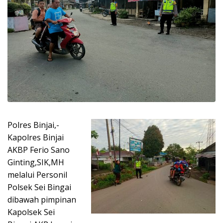
Polres
Binjai,-
Kapolres Binjai
AKBP Ferio Sano
Ginting,SIK,MH
melalui Personil
Polsek Sei Bingai
dibawah pimpinan
Kapolsek Sei