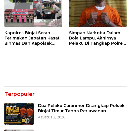
Kapolres Binjai Serah
Simpan Narkoba Dalam
Terimakan Jabatan Kasat
Bola Lampu, Akhirnya
Binmas Dan Kapolsek
Pelaku Di Tangkap Polres
Binjai Utara
Binjai
Terpopuler
Dua Pelaku Curanmor Ditangkap Polsek
Binjai Timur Tanpa Perlawanan
Agustus 3, 2026