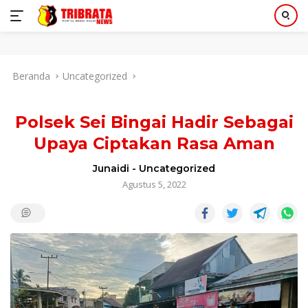
Langsung
Beranda
Uncategorized
ke
konten
Polsek Sei Bingai Hadir Sebagai
Upaya Ciptakan Rasa Aman
Junaidi
-
Uncategorized
Agustus 5, 2022