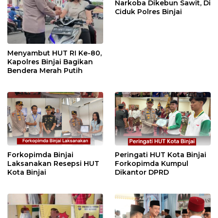
Narkoba Dikebun Sawit, Di
Ciduk Polres Binjai
Menyambut HUT RI Ke-80,
Kapolres Binjai Bagikan
Bendera Merah Putih
Forkopimda Binjai
Peringati HUT Kota Binjai
Laksanakan Resepsi HUT
Forkopimda Kumpul
Kota Binjai
Dikantor DPRD