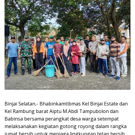
Binjai Selatan,- Bhabinkamtibmas Kel Binjai Estate dan
Kel Rambung barat Aiptu M.Abdi Tampubolon dan
Babinsa bersama perangkat desa warga setempat
melaksanakan kegiatan gotong royong dalam rangka
jumat bersih untuk menjaga lingkungan tetap bersih