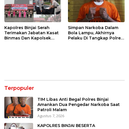
Kapolres Binjai Serah
Simpan Narkoba Dalam
Terimakan Jabatan Kasat
Bola Lampu, Akhirnya
Binmas Dan Kapolsek
Pelaku Di Tangkap Polres
Binjai Utara
Binjai
Terpopuler
TIM Libas Anti Begal Polres Binjai
Amankan Dua Pengedar Narkoba Saat
Patroli Malam
Agustus 7, 2026
KAPOLRES BINJAI BESERTA