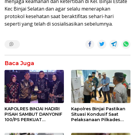
menjaga keamanan dan ketertiban di Kel. Binjai Estate
Kec Binjai Selatan dan agar selalu menerapkan
protokol kesehatan saat beraktifitas sehari-hari
seperti yang telah di sosialisasikan sebelumnya.
Baca Juga
KAPOLRES BINJAI HADIRI
Kapolres Binjai Pastikan
PISAH SAMBUT DANYONIF
Situasi Kondusif Saat
100/PS PERKUAT
Pelaksanaan Pilkades
SINERGITAS TNI-POLRI
Tandem Hulu-I