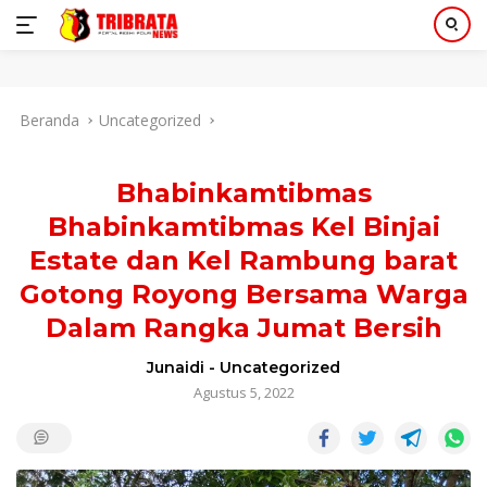
Langsung
Beranda
Uncategorized
ke
konten
Bhabinkamtibmas
Bhabinkamtibmas Kel Binjai
Estate dan Kel Rambung barat
Gotong Royong Bersama Warga
Dalam Rangka Jumat Bersih
Junaidi
-
Uncategorized
Agustus 5, 2022