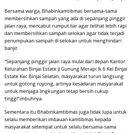
Bersama warga, Bhabinkamtibmas bersama-sama
membersihkan sampah yang ada di sepanjang pinggir
jalan raya, mencabut rumput liar agar telihat lebih rapi
dan membersihkan sampah selokan agar tidak terjadi
penumpukan sampah di selokan untuk menghindari
banjir.
“Sepanjang pinggir jalan raya mulai dari depan Kantor
Kelurahan Binjai Estate jl Gunung Merapi lk 6 Kel Binjai
Estate Kec Binjai Selatan, masyarakat turun langsung
untuk gotong royong, artinya kesadaran masyarakat
untuk menjaga lingkungan tetap bersih cukup
tinggi”imbuhnya.
Sementara itu Bhabinkamtibmas juga tidak lupa untuk
selalu memberikan imbauan kamtibmas kepada
masyarakat setempat untuk selalu bersama-sama