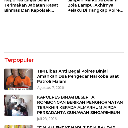
Kapolres Binjai Serah
Simpan Narkoba Dalam
Terimakan Jabatan Kasat
Bola Lampu, Akhirnya
Binmas Dan Kapolsek
Pelaku Di Tangkap Polres
Binjai Utara
Binjai
Terpopuler
TIM Libas Anti Begal Polres Binjai
Amankan Dua Pengedar Narkoba Saat
Patroli Malam
Agustus 7, 2026
KAPOLRES BINJAI BESERTA
ROMBONGAN BERIKAN PENGHORMATAN
TERAKHIR KEPADA ALMARHUM AIPDA
PERSADANTA GUNAWAN SINGARIMBUN
Juli 23, 2026
“DALAM EMPAT HARI, 3 PRIA BANDAR