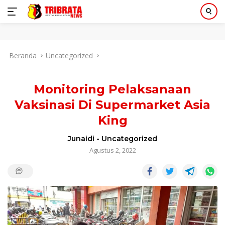
Langsung
Beranda
Uncategorized
ke
konten
Monitoring Pelaksanaan
Vaksinasi Di Supermarket Asia
King
Junaidi
-
Uncategorized
Agustus 2, 2022