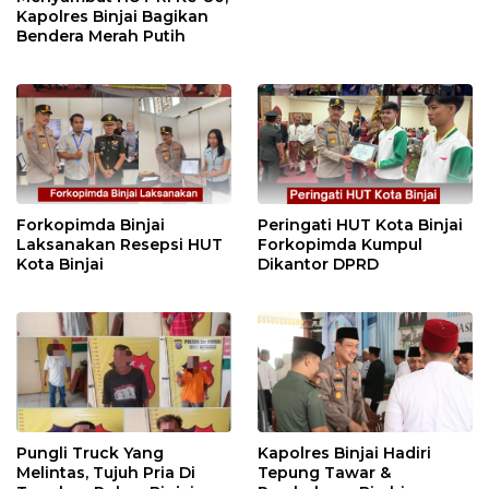
Kapolres Binjai Bagikan
Bendera Merah Putih
Forkopimda Binjai
Peringati HUT Kota Binjai
Laksanakan Resepsi HUT
Forkopimda Kumpul
Kota Binjai
Dikantor DPRD
Pungli Truck Yang
Kapolres Binjai Hadiri
Melintas, Tujuh Pria Di
Tepung Tawar &