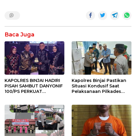
Baca Juga
KAPOLRES BINJAI HADIRI
Kapolres Binjai Pastikan
PISAH SAMBUT DANYONIF
Situasi Kondusif Saat
100/PS PERKUAT
Pelaksanaan Pilkades
SINERGITAS TNI-POLRI
Tandem Hulu-I