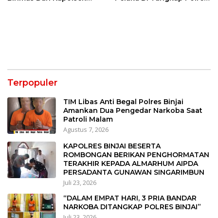
Binjai Utara
Binjai
Terpopuler
TIM Libas Anti Begal Polres Binjai
Amankan Dua Pengedar Narkoba Saat
Patroli Malam
Agustus 7, 2026
KAPOLRES BINJAI BESERTA
ROMBONGAN BERIKAN PENGHORMATAN
TERAKHIR KEPADA ALMARHUM AIPDA
PERSADANTA GUNAWAN SINGARIMBUN
Juli 23, 2026
“DALAM EMPAT HARI, 3 PRIA BANDAR
NARKOBA DITANGKAP POLRES BINJAI”
Juli 23, 2026