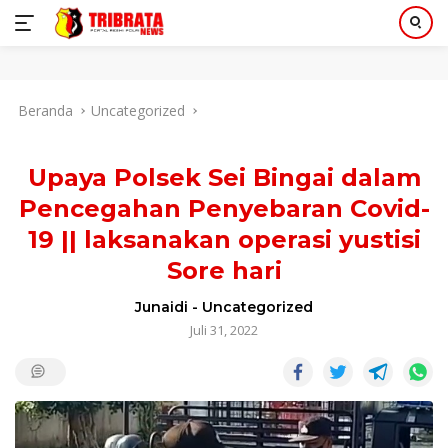
Langsung
Beranda
Uncategorized
ke
konten
Upaya Polsek Sei Bingai dalam
Pencegahan Penyebaran Covid-
19 || laksanakan operasi yustisi
Sore hari
Junaidi
-
Uncategorized
Juli 31, 2022