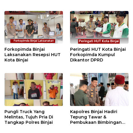
Forkopimda Binjai
Peringati HUT Kota Binjai
Laksanakan Resepsi HUT
Forkopimda Kumpul
Kota Binjai
Dikantor DPRD
Pungli Truck Yang
Kapolres Binjai Hadiri
Melintas, Tujuh Pria Di
Tepung Tawar &
Tangkap Polres Binjai
Pembukaan Bimbingan
Manasik Haji Kota Binjai