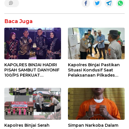
Baca Juga
KAPOLRES BINJAI HADIRI
Kapolres Binjai Pastikan
PISAH SAMBUT DANYONIF
Situasi Kondusif Saat
100/PS PERKUAT
Pelaksanaan Pilkades
SINERGITAS TNI-POLRI
Tandem Hulu-I
Kapolres Binjai Serah
Simpan Narkoba Dalam