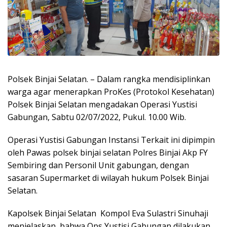
Polsek Binjai Selatan. – Dalam rangka mendisiplinkan
warga agar menerapkan ProKes (Protokol Kesehatan)
Polsek Binjai Selatan mengadakan Operasi Yustisi
Gabungan, Sabtu 02/07/2022, Pukul. 10.00 Wib.
Operasi Yustisi Gabungan Instansi Terkait ini dipimpin
oleh Pawas polsek binjai selatan Polres Binjai Akp FY
Sembiring dan Personil Unit gabungan, dengan
sasaran Supermarket di wilayah hukum Polsek Binjai
Selatan.
Kapolsek Binjai Selatan Kompol Eva Sulastri Sinuhaji
menjelaskan, bahwa Ops Yustisi Gabungan dilakukan