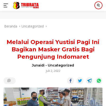
Langsung
Beranda
Uncategorized
ke
konten
Melalui Operasi Yustisi Pagi Ini
Bagikan Masker Gratis Bagi
Pengunjung Indomaret
Junaidi
-
Uncategorized
Juli 2, 2022