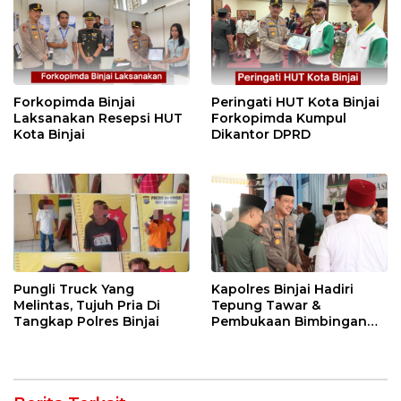
Forkopimda Binjai
Peringati HUT Kota Binjai
Laksanakan Resepsi HUT
Forkopimda Kumpul
Kota Binjai
Dikantor DPRD
Pungli Truck Yang
Kapolres Binjai Hadiri
Melintas, Tujuh Pria Di
Tepung Tawar &
Tangkap Polres Binjai
Pembukaan Bimbingan
Manasik Haji Kota Binjai