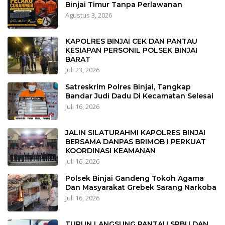
Binjai Timur Tanpa Perlawanan
Agustus 3, 2026
KAPOLRES BINJAI CEK DAN PANTAU
KESIAPAN PERSONIL POLSEK BINJAI
BARAT
Juli 23, 2026
Satreskrim Polres Binjai, Tangkap
Bandar Judi Dadu Di Kecamatan Selesai
Juli 16, 2026
JALIN SILATURAHMI KAPOLRES BINJAI
BERSAMA DANPAS BRIMOB I PERKUAT
KOORDINASI KEAMANAN
Juli 16, 2026
Polsek Binjai Gandeng Tokoh Agama
Dan Masyarakat Grebek Sarang Narkoba
Juli 16, 2026
TURUN LANGSUNG PANTAU SPBU DAN