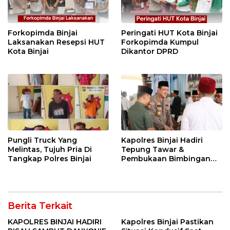
Forkopimda Binjai
Peringati HUT Kota Binjai
Laksanakan Resepsi HUT
Forkopimda Kumpul
Kota Binjai
Dikantor DPRD
Pungli Truck Yang
Kapolres Binjai Hadiri
Melintas, Tujuh Pria Di
Tepung Tawar &
Tangkap Polres Binjai
Pembukaan Bimbingan
Manasik Haji Kota Binjai
Berita Terkait
KAPOLRES BINJAI HADIRI
Kapolres Binjai Pastikan