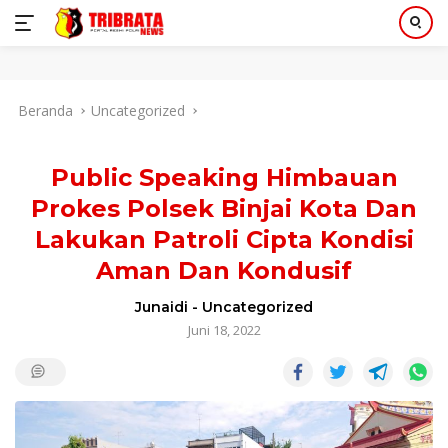
Langsung
Beranda
Uncategorized
ke
konten
Public Speaking Himbauan
Prokes Polsek Binjai Kota Dan
Lakukan Patroli Cipta Kondisi
Aman Dan Kondusif
Junaidi
-
Uncategorized
Juni 18, 2022