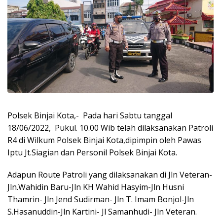
Polsek Binjai Kota,- Pada hari Sabtu tanggal
18/06/2022, Pukul. 10.00 Wib telah dilaksanakan Patroli
R4 di Wilkum Polsek Binjai Kota,dipimpin oleh Pawas
Iptu Jt.Siagian dan Personil Polsek Binjai Kota.
Adapun Route Patroli yang dilaksanakan di Jln Veteran-
Jln.Wahidin Baru-Jln KH Wahid Hasyim-Jln Husni
Thamrin- Jln Jend Sudirman- Jln T. Imam Bonjol-Jln
S.Hasanuddin-Jln Kartini- Jl Samanhudi- Jln Veteran.