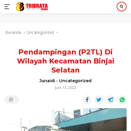
Langsung
Beranda
Uncategorized
ke
konten
Pendampingan (P2TL) Di
Wilayah Kecamatan Binjai
Selatan
Junaidi
-
Uncategorized
Juni 13, 2022