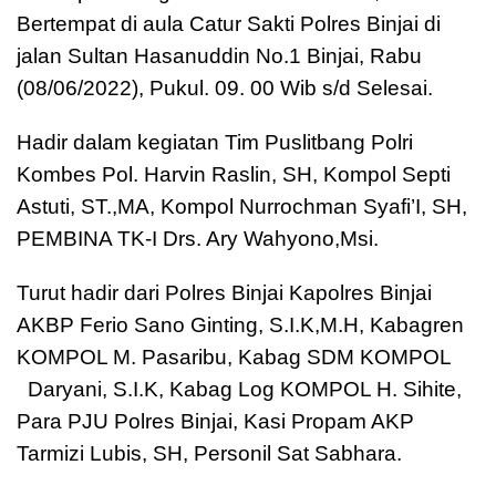
Bertempat di aula Catur Sakti Polres Binjai di
jalan Sultan Hasanuddin No.1 Binjai, Rabu
(08/06/2022), Pukul. 09. 00 Wib s/d Selesai.
Hadir dalam kegiatan Tim Puslitbang Polri
Kombes Pol. Harvin Raslin, SH, Kompol Septi
Astuti, ST.,MA, Kompol Nurrochman Syafi’I, SH,
PEMBINA TK-I Drs. Ary Wahyono,Msi.
Turut hadir dari Polres Binjai Kapolres Binjai
AKBP Ferio Sano Ginting, S.I.K,M.H, Kabagren
KOMPOL M. Pasaribu, Kabag SDM KOMPOL
Daryani, S.I.K, Kabag Log KOMPOL H. Sihite,
Para PJU Polres Binjai, Kasi Propam AKP
Tarmizi Lubis, SH, Personil Sat Sabhara.