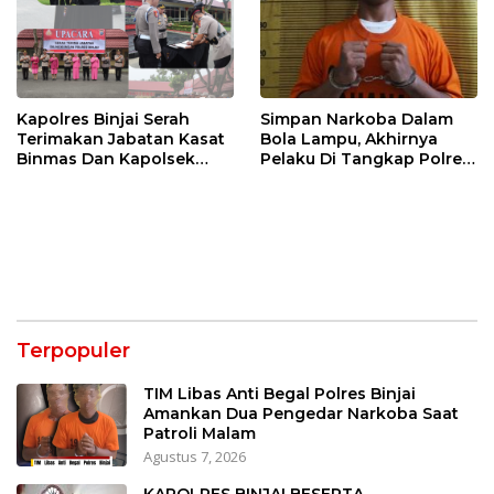
Kapolres Binjai Serah
Simpan Narkoba Dalam
Terimakan Jabatan Kasat
Bola Lampu, Akhirnya
Binmas Dan Kapolsek
Pelaku Di Tangkap Polres
Binjai Utara
Binjai
Terpopuler
TIM Libas Anti Begal Polres Binjai
Amankan Dua Pengedar Narkoba Saat
Patroli Malam
Agustus 7, 2026