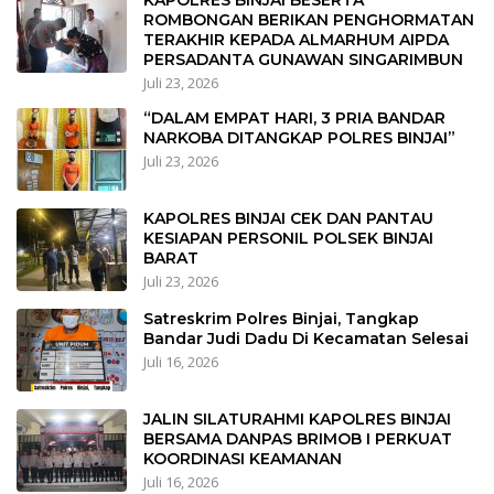
KAPOLRES BINJAI BESERTA
ROMBONGAN BERIKAN PENGHORMATAN
TERAKHIR KEPADA ALMARHUM AIPDA
PERSADANTA GUNAWAN SINGARIMBUN
Juli 23, 2026
“DALAM EMPAT HARI, 3 PRIA BANDAR
NARKOBA DITANGKAP POLRES BINJAI”
Juli 23, 2026
KAPOLRES BINJAI CEK DAN PANTAU
KESIAPAN PERSONIL POLSEK BINJAI
BARAT
Juli 23, 2026
Satreskrim Polres Binjai, Tangkap
Bandar Judi Dadu Di Kecamatan Selesai
Juli 16, 2026
JALIN SILATURAHMI KAPOLRES BINJAI
BERSAMA DANPAS BRIMOB I PERKUAT
KOORDINASI KEAMANAN
Juli 16, 2026