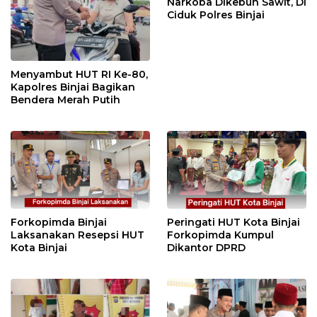
Narkoba Dikebun Sawit, Di
Ciduk Polres Binjai
Menyambut HUT RI Ke-80,
Kapolres Binjai Bagikan
Bendera Merah Putih
Forkopimda Binjai
Peringati HUT Kota Binjai
Laksanakan Resepsi HUT
Forkopimda Kumpul
Kota Binjai
Dikantor DPRD