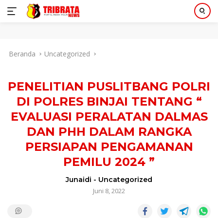
Langsung
Beranda
Uncategorized
ke
konten
PENELITIAN PUSLITBANG POLRI
DI POLRES BINJAI TENTANG “
EVALUASI PERALATAN DALMAS
DAN PHH DALAM RANGKA
PERSIAPAN PENGAMANAN
PEMILU 2024 ”
Junaidi
-
Uncategorized
Juni 8, 2022