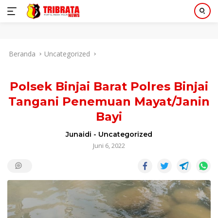
Langsung
Beranda
Uncategorized
ke
konten
Polsek Binjai Barat Polres Binjai
Tangani Penemuan Mayat/Janin
Bayi
Junaidi
-
Uncategorized
Juni 6, 2022