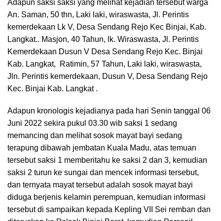
Adapun saksi saksi yang melihat kejadian tersebut warga
An. Saman, 50 thn, Laki laki, wiraswasta, Jl. Perintis
kemerdekaan Lk V, Desa Sendang Rejo Kec Binjai, Kab.
Langkat.. Masjon, 40 Tahun, lk. Wiraswasta, Jl. Perintis
Kemerdekaan Dusun V Desa Sendang Rejo Kec. Binjai
Kab. Langkat, Ratimin, 57 Tahun, Laki laki, wiraswasta,
Jln. Perintis kemerdekaan, Dusun V, Desa Sendang Rejo
Kec. Binjai Kab. Langkat .
Adapun kronologis kejadianya pada hari Senin tanggal 06
Juni 2022 sekira pukul 03.30 wib saksi 1 sedang
memancing dan melihat sosok mayat bayi sedang
terapung dibawah jembatan Kuala Madu, atas temuan
tersebut saksi 1 memberitahu ke saksi 2 dan 3, kemudian
saksi 2 turun ke sungai dan mencek informasi tersebut,
dan ternyata mayat tersebut adalah sosok mayat bayi
diduga berjenis kelamin perempuan, kemudian informasi
tersebut di sampaikan kepada Kepling VII Sei remban dan