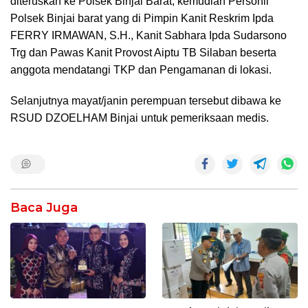
diteruskan ke Polsek Binjai Barat, kemudian Personil
Polsek Binjai barat yang di Pimpin Kanit Reskrim Ipda
FERRY IRMAWAN, S.H., Kanit Sabhara Ipda Sudarsono
Trg dan Pawas Kanit Provost Aiptu TB Silaban beserta
anggota mendatangi TKP dan Pengamanan di lokasi.
Selanjutnya mayat/janin perempuan tersebut dibawa ke
RSUD DZOELHAM Binjai untuk pemeriksaan medis.
Baca Juga