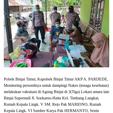
Polsek Binjai Timur, Kapolsek Binjai Timur AKP A. PARDEDE,
Monitoring personilnya untuk dampingi Nakes (tenaga kesehatan)
melakukan vaksinasi di Agung Binjai di 3(Tiga) Lokasi antara lain
Binjai Supermall Jl. Soekarno-Hatta Kel. Timbang Langkat,
Rumah Kepala Lingk. V SM. Rejo Pak MARIONO, Rumah
Kepala Lingk. VI Sumber Karya Pak HERMANTO, Senin