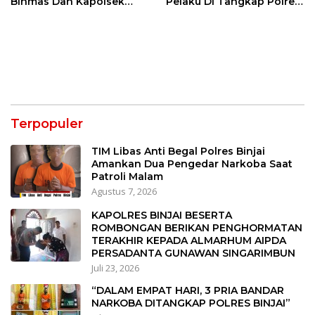
Binmas Dan Kapolsek
Pelaku Di Tangkap Polres
Binjai Utara
Binjai
Terpopuler
TIM Libas Anti Begal Polres Binjai
Amankan Dua Pengedar Narkoba Saat
Patroli Malam
Agustus 7, 2026
KAPOLRES BINJAI BESERTA
ROMBONGAN BERIKAN PENGHORMATAN
TERAKHIR KEPADA ALMARHUM AIPDA
PERSADANTA GUNAWAN SINGARIMBUN
Juli 23, 2026
“DALAM EMPAT HARI, 3 PRIA BANDAR
NARKOBA DITANGKAP POLRES BINJAI”