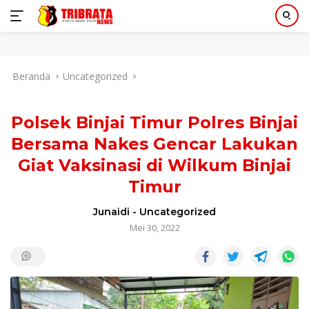
Langsung
Beranda
Uncategorized
ke
konten
Polsek Binjai Timur Polres Binjai
Bersama Nakes Gencar Lakukan
Giat Vaksinasi di Wilkum Binjai
Timur
Junaidi
-
Uncategorized
Mei 30, 2022