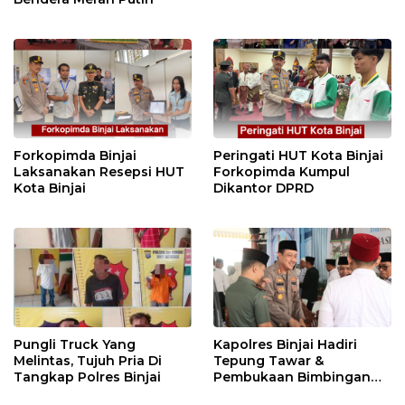
Forkopimda Binjai
Peringati HUT Kota Binjai
Laksanakan Resepsi HUT
Forkopimda Kumpul
Kota Binjai
Dikantor DPRD
Pungli Truck Yang
Kapolres Binjai Hadiri
Melintas, Tujuh Pria Di
Tepung Tawar &
Tangkap Polres Binjai
Pembukaan Bimbingan
Manasik Haji Kota Binjai