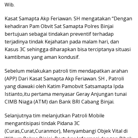
Wib.
Kasat Samapta Akp Feriawan. SH mengatakan “Dengan
kehadiran Pam Obvit Sat Samapta Polres Binjai
bertujuan sebagai tindakan preventif terhadap
terjadinya tindak Kejahatan pada malam hari, dan
Kasus 3C sehingga diharapkan bisa terciptanya situasi
kamtibmas yang aman kondusif.
Sebelum melakukan patroli tim mendapatkan arahan
(APP) Dari Kasat Samapta Akp Feriawan. SH , Patroli
yang diawaki oleh Katim Pamobvit Satsamapta Ipda
Istianto,itu pertama menyasar Geray Anjungan tunai
CIMB Niaga (ATM) dan Bank BRI Cabang Binjai.
Selanjutnya tim melanjutkan Patroli Mobile
mengantisipasi tindak Pidana 3C
(Curas,Curat,Curanmor), Menyambangi Objek Vital di