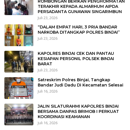
ROMBONGAN BERIKAN PENGHORMATAN
TERAKHIR KEPADA ALMARHUM AIPDA
PERSADANTA GUNAWAN SINGARIMBUN
Juli 23, 2026
“DALAM EMPAT HARI, 3 PRIA BANDAR
NARKOBA DITANGKAP POLRES BINJAI”
Juli 23, 2026
KAPOLRES BINJAI CEK DAN PANTAU
KESIAPAN PERSONIL POLSEK BINJAI
BARAT
Juli 23, 2026
Satreskrim Polres Binjai, Tangkap
Bandar Judi Dadu Di Kecamatan Selesai
Juli 16, 2026
JALIN SILATURAHMI KAPOLRES BINJAI
BERSAMA DANPAS BRIMOB I PERKUAT
KOORDINASI KEAMANAN
Juli 16, 2026