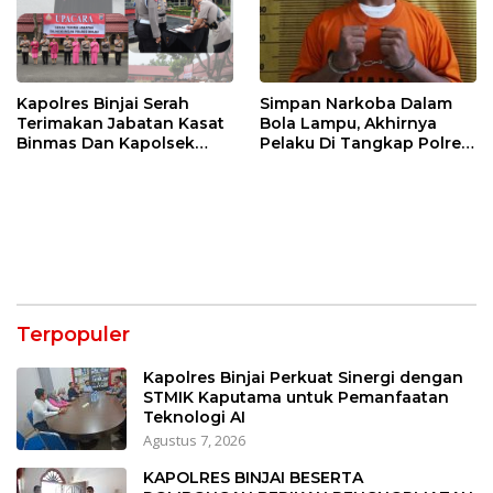
Kapolres Binjai Serah
Simpan Narkoba Dalam
Terimakan Jabatan Kasat
Bola Lampu, Akhirnya
Binmas Dan Kapolsek
Pelaku Di Tangkap Polres
Binjai Utara
Binjai
Terpopuler
Kapolres Binjai Perkuat Sinergi dengan
STMIK Kaputama untuk Pemanfaatan
Teknologi AI
Agustus 7, 2026
KAPOLRES BINJAI BESERTA