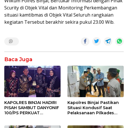
Wilkum Polres Binjai, Bertukar Informasi dengan Pihak
Scurity di Objek Vital dan Monitoring Perkembangan
situasi kamtibmas di Objek Vital Seluruh rangkaian
kegiatan Tersebut berakhir sekira pukul 23.00 Wib.
Baca Juga
KAPOLRES BINJAI HADIRI
Kapolres Binjai Pastikan
PISAH SAMBUT DANYONIF
Situasi Kondusif Saat
100/PS PERKUAT
Pelaksanaan Pilkades
SINERGITAS TNI-POLRI
Tandem Hulu-I