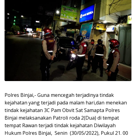
Polres Binjai,- Guna mencegah terjadinya tindak
kejahatan yang terjadi pada malam hari,dan menekan
tindak kejahatan 3C Pam Obvit Sat Samapta Polres
Binjai melaksanakan Patroli roda 2(Dua) di tempat
tempat Rawan terjadi tindak kejahatan Diwilayah
Hukum Polres Binjai, Senin (30/05/2022), Pukul 21. 00