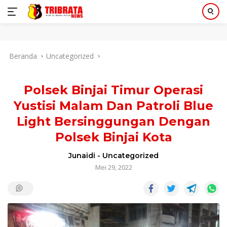
Langsung
Beranda
Uncategorized
ke
konten
Polsek Binjai Timur Operasi
Yustisi Malam Dan Patroli Blue
Light Bersinggungan Dengan
Polsek Binjai Kota
Junaidi
-
Uncategorized
Mei 29, 2022