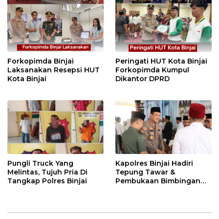
Forkopimda Binjai
Peringati HUT Kota Binjai
Laksanakan Resepsi HUT
Forkopimda Kumpul
Kota Binjai
Dikantor DPRD
Pungli Truck Yang
Kapolres Binjai Hadiri
Melintas, Tujuh Pria Di
Tepung Tawar &
Tangkap Polres Binjai
Pembukaan Bimbingan
Manasik Haji Kota Binjai