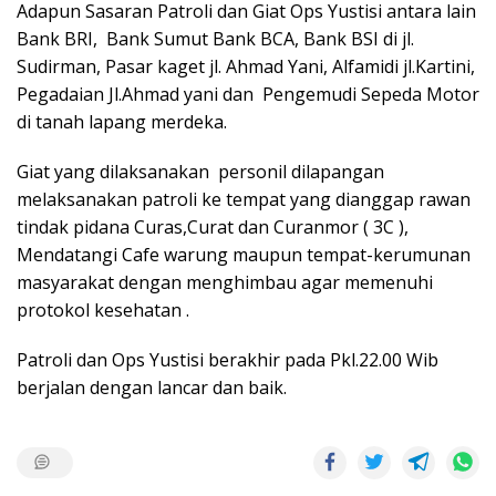
Adapun Sasaran Patroli dan Giat Ops Yustisi antara lain
Bank BRI, Bank Sumut Bank BCA, Bank BSI di jl.
Sudirman, Pasar kaget jl. Ahmad Yani, Alfamidi jl.Kartini,
Pegadaian Jl.Ahmad yani dan Pengemudi Sepeda Motor
di tanah lapang merdeka.
Giat yang dilaksanakan personil dilapangan
melaksanakan patroli ke tempat yang dianggap rawan
tindak pidana Curas,Curat dan Curanmor ( 3C ),
Mendatangi Cafe warung maupun tempat-kerumunan
masyarakat dengan menghimbau agar memenuhi
protokol kesehatan .
Patroli dan Ops Yustisi berakhir pada Pkl.22.00 Wib
berjalan dengan lancar dan baik.