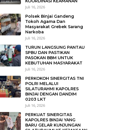
KOORDINASI KEAMANAN
Juli 16, 2026
Polsek Binjai Gandeng
Tokoh Agama Dan
Masyarakat Grebek Sarang
Narkoba
Juli 16, 2026
TURUN LANGSUNG PANTAU
SPBU DAN PASTIKAN
PASOKAN BBM UNTUK
KEBUTUHAN MASYARAKAT
Juli 16, 2026
PERKOKOH SINERGITAS TNI
POLRI MELALUI
SILATURAHMI KAPOLRES
BINJAI DENGAN DANDIM
0203 LKT
Juli 16, 2026
PERKUAT SINERGITAS
KAPOLRES BINJAI YANG
BARU GELAR KUNJUNGAN