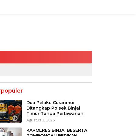
rpopuler
Dua Pelaku Curanmor
Ditangkap Polsek Binjai
Timur Tanpa Perlawanan
Agustus 3, 2026
KAPOLRES BINJAI BESERTA
ROMBONGAN BERIKAN