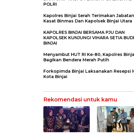
POLRI
Kapolres Binjai Serah Terimakan Jabata
Kasat Binmas Dan Kapolsek Binjai Utara
KAPOLRES BINJAI BERSAMA PJU DAN
KAPOLSEK KUNJUNGI VIHARA SETIA BU
BINJAI
Menyambut HUT RI Ke-80, Kapolres Binja
Bagikan Bendera Merah Putih
Forkopimda Binjai Laksanakan Resepsi
Kota Binjai
Rekomendasi untuk kamu