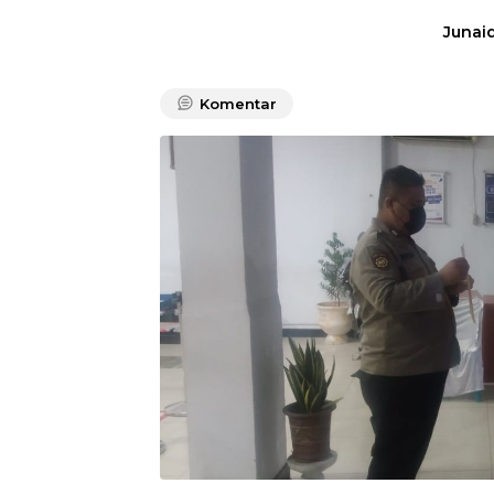
Junaid
Komentar