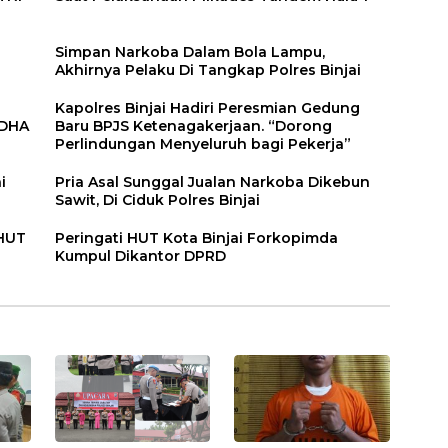
n
Simpan Narkoba Dalam Bola Lampu,
Akhirnya Pelaku Di Tangkap Polres Binjai
Kapolres Binjai Hadiri Peresmian Gedung
DDHA
Baru BPJS Ketenagakerjaan. “Dorong
Perlindungan Menyeluruh bagi Pekerja”
i
Pria Asal Sunggal Jualan Narkoba Dikebun
Sawit, Di Ciduk Polres Binjai
 HUT
Peringati HUT Kota Binjai Forkopimda
Kumpul Dikantor DPRD