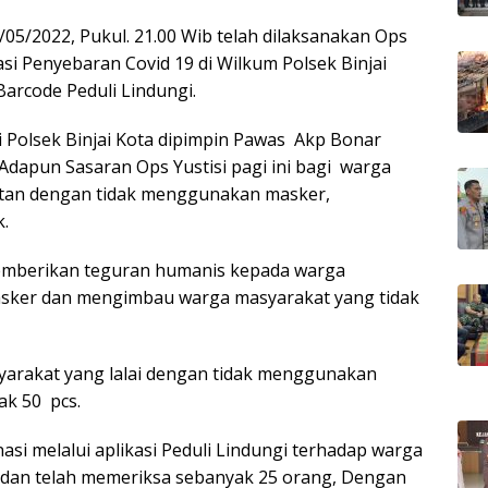
9/05/2022, Pukul. 21.00 Wib telah dilaksanakan Ops
si Penyebaran Covid 19 di Wilkum Polsek Binjai
rcode Peduli Lindungi.
li Polsek Binjai Kota dipimpin Pawas Akp Bonar
, Adapun Sasaran Ops Yustisi pagi ini bagi warga
atan dengan tidak menggunakan masker,
.
memberikan teguran humanis kepada warga
sker dan mengimbau warga masyarakat yang tidak
arakat yang lalai dengan tidak menggunakan
ak 50 pcs.
si melalui aplikasi Peduli Lindungi terhadap warga
 dan telah memeriksa sebanyak 25 orang, Dengan