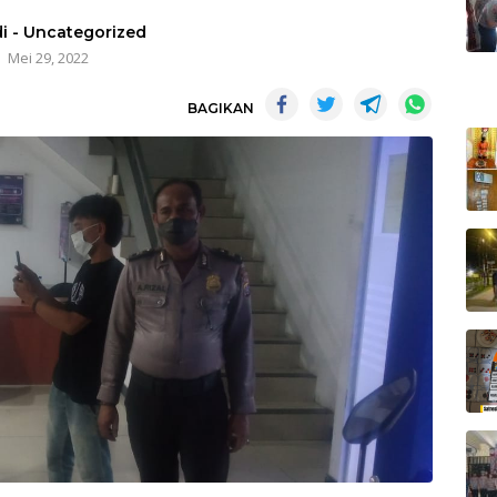
i
-
Uncategorized
Mei 29, 2022
BAGIKAN