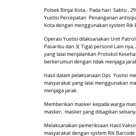
Polsek Binjai Kota,- Pada hari Sabtu , 2
Yustisi Percepatan Penanganan antisipa
Kota dengan menggunakan system Rik Ba
Operasi Yustisi dilaksanakan Unit Patro
Pasaribu dan 3( Tiga) personil Lain nya
yang lalai menjalankan Protokol Keseh
berkerumun dengan tidak menjaga jarak
Hasil dalam pelaksanaan Ops Yustisi 
masyarakat yang lalai menggunakan ma
menjaga jarak.
Memberikan masker kepada warga masy
masker, masker yang dibagikan sebany
Melaksanakan pemeriksaan Hasil Vaksina
masyarakat dengan system Rik Barcode