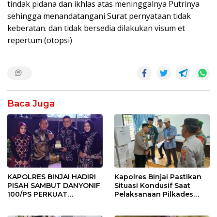
tindak pidana dan ikhlas atas meninggalnya Putrinya
sehingga menandatangani Surat pernyataan tidak
keberatan. dan tidak bersedia dilakukan visum et
repertum (otopsi)
Baca Juga
KAPOLRES BINJAI HADIRI
Kapolres Binjai Pastikan
PISAH SAMBUT DANYONIF
Situasi Kondusif Saat
100/PS PERKUAT
Pelaksanaan Pilkades
SINERGITAS TNI-POLRI
Tandem Hulu-I