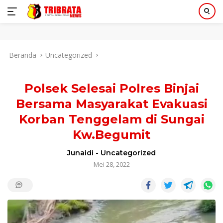
Langsung
Beranda
Uncategorized
ke
konten
Polsek Selesai Polres Binjai
Bersama Masyarakat Evakuasi
Korban Tenggelam di Sungai
Kw.Begumit
Junaidi
-
Uncategorized
Mei 28, 2022