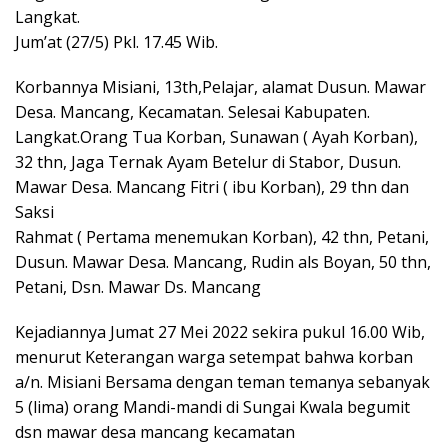
Langkat.
Jum’at (27/5) Pkl. 17.45 Wib.
Korbannya Misiani, 13th,Pelajar, alamat Dusun. Mawar
Desa. Mancang, Kecamatan. Selesai Kabupaten.
Langkat.Orang Tua Korban, Sunawan ( Ayah Korban),
32 thn, Jaga Ternak Ayam Betelur di Stabor, Dusun.
Mawar Desa. Mancang Fitri ( ibu Korban), 29 thn dan
Saksi
Rahmat ( Pertama menemukan Korban), 42 thn, Petani,
Dusun. Mawar Desa. Mancang, Rudin als Boyan, 50 thn,
Petani, Dsn. Mawar Ds. Mancang
Kejadiannya Jumat 27 Mei 2022 sekira pukul 16.00 Wib,
menurut Keterangan warga setempat bahwa korban
a/n. Misiani Bersama dengan teman temanya sebanyak
5 (lima) orang Mandi-mandi di Sungai Kwala begumit
dsn mawar desa mancang kecamatan