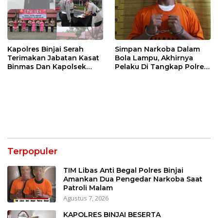
Kapolres Binjai Serah
Simpan Narkoba Dalam
Terimakan Jabatan Kasat
Bola Lampu, Akhirnya
Binmas Dan Kapolsek
Pelaku Di Tangkap Polres
Binjai Utara
Binjai
Terpopuler
TIM Libas Anti Begal Polres Binjai
Amankan Dua Pengedar Narkoba Saat
Patroli Malam
Agustus 7, 2026
KAPOLRES BINJAI BESERTA