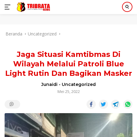
Langsung
Beranda
Uncategorized
ke
konten
Jaga Situasi Kamtibmas Di
Wilayah Melalui Patroli Blue
Light Rutin Dan Bagikan Masker
Junaidi
-
Uncategorized
Mei 25, 2022