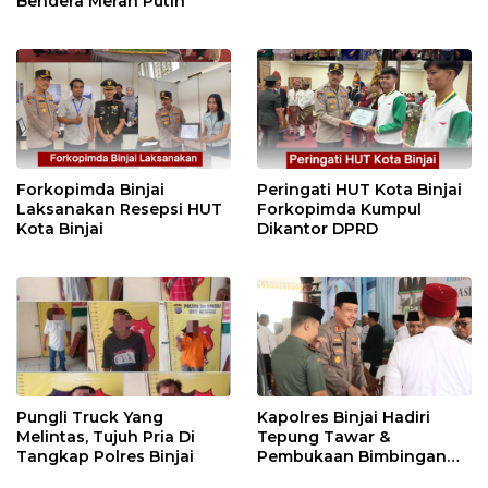
Bendera Merah Putih
Forkopimda Binjai
Peringati HUT Kota Binjai
Laksanakan Resepsi HUT
Forkopimda Kumpul
Kota Binjai
Dikantor DPRD
Pungli Truck Yang
Kapolres Binjai Hadiri
Melintas, Tujuh Pria Di
Tepung Tawar &
Tangkap Polres Binjai
Pembukaan Bimbingan
Manasik Haji Kota Binjai