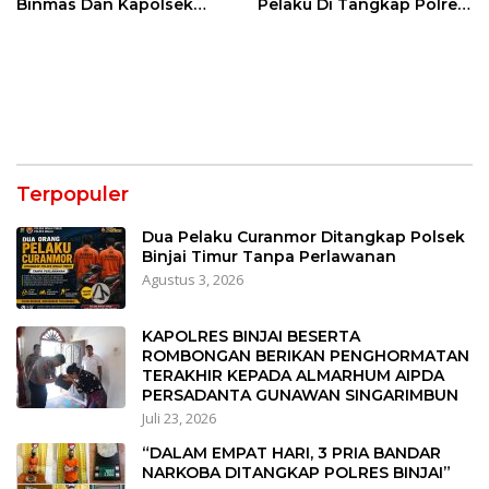
Binmas Dan Kapolsek
Pelaku Di Tangkap Polres
Binjai Utara
Binjai
Terpopuler
Dua Pelaku Curanmor Ditangkap Polsek
Binjai Timur Tanpa Perlawanan
Agustus 3, 2026
KAPOLRES BINJAI BESERTA
ROMBONGAN BERIKAN PENGHORMATAN
TERAKHIR KEPADA ALMARHUM AIPDA
PERSADANTA GUNAWAN SINGARIMBUN
Juli 23, 2026
“DALAM EMPAT HARI, 3 PRIA BANDAR
NARKOBA DITANGKAP POLRES BINJAI”