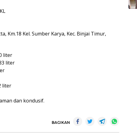
 KL
ta, Km.18 Kel. Sumber Karya, Kec. Binjai Timur,
 liter
3 liter
ter
 liter
 aman dan kondusif.
BAGIKAN