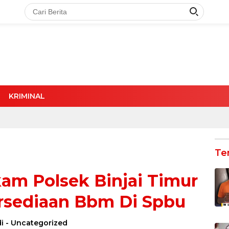
KRIMINAL
Te
lkam Polsek Binjai Timur
rsediaan Bbm Di Spbu
i
-
Uncategorized