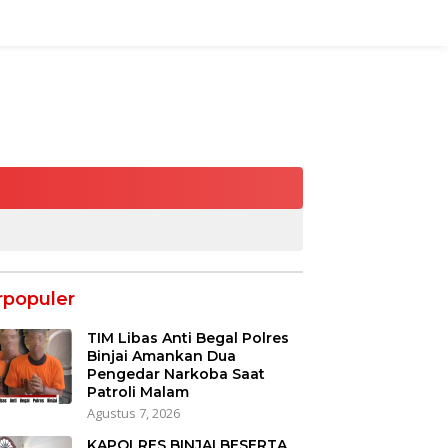
rpopuler
TIM Libas Anti Begal Polres
Binjai Amankan Dua
Pengedar Narkoba Saat
Patroli Malam
Agustus 7, 2026
KAPOLRES BINJAI BESERTA