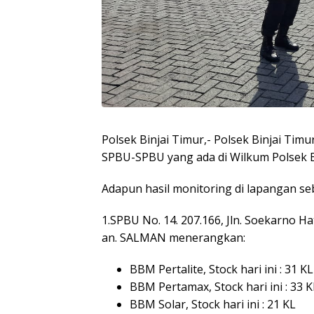
Polsek Binjai Timur,- Polsek Binjai Tim
SPBU-SPBU yang ada di Wilkum Polsek Bi
Adapun hasil monitoring di lapangan seb
1.SPBU No. 14. 207.166, Jln. Soekarno Ha
an. SALMAN menerangkan:
BBM Pertalite, Stock hari ini : 31 KL
BBM Pertamax, Stock hari ini : 33 K
BBM Solar, Stock hari ini : 21 KL