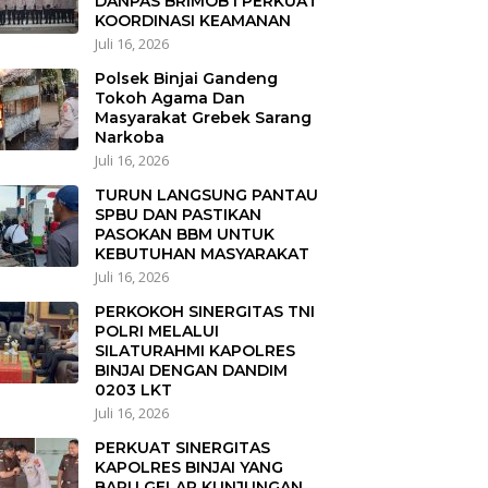
DANPAS BRIMOB I PERKUAT
KOORDINASI KEAMANAN
Juli 16, 2026
Polsek Binjai Gandeng
Tokoh Agama Dan
Masyarakat Grebek Sarang
Narkoba
Juli 16, 2026
TURUN LANGSUNG PANTAU
SPBU DAN PASTIKAN
PASOKAN BBM UNTUK
KEBUTUHAN MASYARAKAT
Juli 16, 2026
PERKOKOH SINERGITAS TNI
POLRI MELALUI
SILATURAHMI KAPOLRES
BINJAI DENGAN DANDIM
0203 LKT
Juli 16, 2026
PERKUAT SINERGITAS
KAPOLRES BINJAI YANG
BARU GELAR KUNJUNGAN