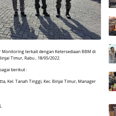
ur Monitoring terkait dengan Ketersediaan BBM di
njai Timur, Rabu , 18/05/2022.
agai berikut :
tta, Kel. Tanah Tinggi, Kec. Binjai Timur, Manager
L