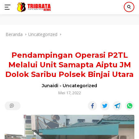
Langsung
Beranda
Uncategorized
ke
konten
Pendampingan Operasi P2TL
Melalui Unit Samapta Aiptu JM
Dolok Saribu Polsek Binjai Utara
Junaidi
-
Uncategorized
Mei 17, 2022