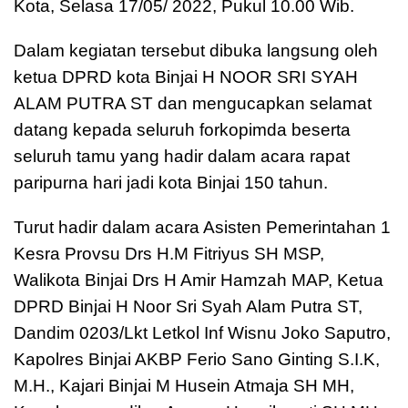
Kota, Selasa 17/05/ 2022, Pukul 10.00 Wib.
Dalam kegiatan tersebut dibuka langsung oleh
ketua DPRD kota Binjai H NOOR SRI SYAH
ALAM PUTRA ST dan mengucapkan selamat
datang kepada seluruh forkopimda beserta
seluruh tamu yang hadir dalam acara rapat
paripurna hari jadi kota Binjai 150 tahun.
Turut hadir dalam acara Asisten Pemerintahan 1
Kesra Provsu Drs H.M Fitriyus SH MSP,
Walikota Binjai Drs H Amir Hamzah MAP, Ketua
DPRD Binjai H Noor Sri Syah Alam Putra ST,
Dandim 0203/Lkt Letkol Inf Wisnu Joko Saputro,
Kapolres Binjai AKBP Ferio Sano Ginting S.I.K,
M.H., Kajari Binjai M Husein Atmaja SH MH,