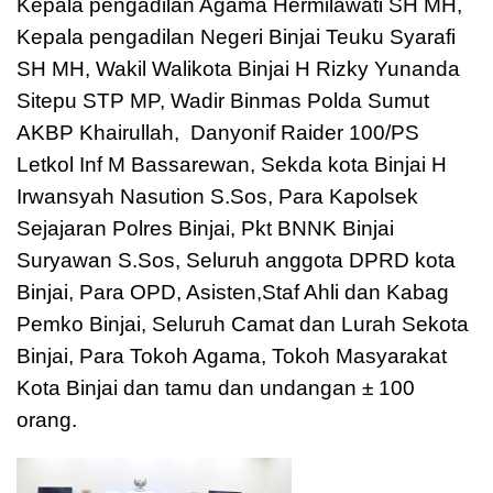
Kepala pengadilan Agama Hermilawati SH MH,
Kepala pengadilan Negeri Binjai Teuku Syarafi
SH MH, Wakil Walikota Binjai H Rizky Yunanda
Sitepu STP MP, Wadir Binmas Polda Sumut
AKBP Khairullah, Danyonif Raider 100/PS
Letkol Inf M Bassarewan, Sekda kota Binjai H
Irwansyah Nasution S.Sos, Para Kapolsek
Sejajaran Polres Binjai, Pkt BNNK Binjai
Suryawan S.Sos, Seluruh anggota DPRD kota
Binjai, Para OPD, Asisten,Staf Ahli dan Kabag
Pemko Binjai, Seluruh Camat dan Lurah Sekota
Binjai, Para Tokoh Agama, Tokoh Masyarakat
Kota Binjai dan tamu dan undangan ± 100
orang.