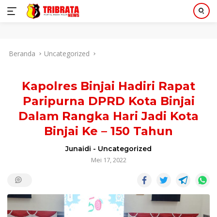
Langsung
Beranda
Uncategorized
ke
konten
Kapolres Binjai Hadiri Rapat
Paripurna DPRD Kota Binjai
Dalam Rangka Hari Jadi Kota
Binjai Ke – 150 Tahun
Junaidi
-
Uncategorized
Mei 17, 2022