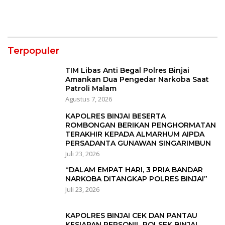
Terpopuler
TIM Libas Anti Begal Polres Binjai
Amankan Dua Pengedar Narkoba Saat
Patroli Malam
Agustus 7, 2026
KAPOLRES BINJAI BESERTA
ROMBONGAN BERIKAN PENGHORMATAN
TERAKHIR KEPADA ALMARHUM AIPDA
PERSADANTA GUNAWAN SINGARIMBUN
Juli 23, 2026
“DALAM EMPAT HARI, 3 PRIA BANDAR
NARKOBA DITANGKAP POLRES BINJAI”
Juli 23, 2026
KAPOLRES BINJAI CEK DAN PANTAU
KESIAPAN PERSONIL POLSEK BINJAI