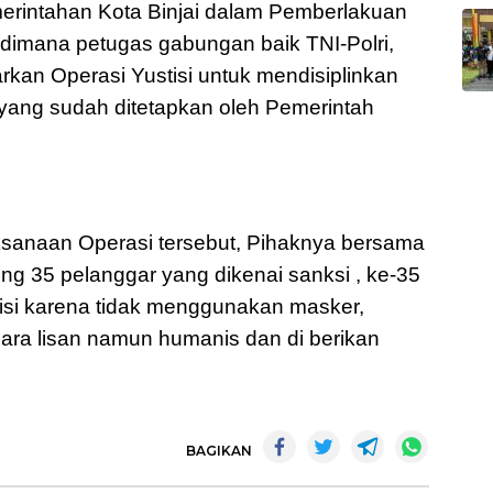
emerintahan Kota Binjai dalam Pemberlakuan
imana petugas gabungan baik TNI-Polri,
kan Operasi Yustisi untuk mendisiplinkan
yang sudah ditetapkan oleh Pemerintah
sanaan Operasi tersebut, Pihaknya bersama
ng 35 pelanggar yang dikenai sanksi , ke-35
stisi karena tidak menggunakan masker,
cara lisan namun humanis dan di berikan
BAGIKAN