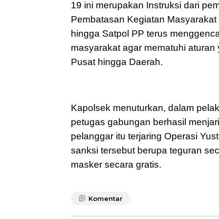
19 ini merupakan Instruksi dari p
Pembatasan Kegiatan Masyarakat d
hingga Satpol PP terus menggencar
masyarakat agar mematuhi aturan 
Pusat hingga Daerah.
Kapolsek menuturkan, dalam pelak
petugas gabungan berhasil menjari
pelanggar itu terjaring Operasi Yu
sanksi tersebut berupa teguran se
masker secara gratis.
Komentar