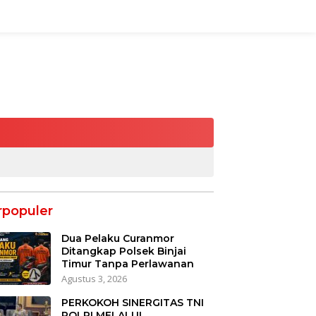
rpopuler
Dua Pelaku Curanmor
Ditangkap Polsek Binjai
Timur Tanpa Perlawanan
Agustus 3, 2026
PERKOKOH SINERGITAS TNI
POLRI MELALUI