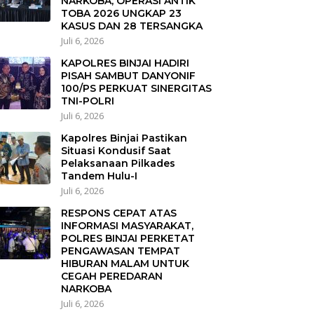
NARKOBA, OPERASI ANTIK
TOBA 2026 UNGKAP 23
KASUS DAN 28 TERSANGKA
Juli 6, 2026
KAPOLRES BINJAI HADIRI
PISAH SAMBUT DANYONIF
100/PS PERKUAT SINERGITAS
TNI-POLRI
Juli 6, 2026
Kapolres Binjai Pastikan
Situasi Kondusif Saat
Pelaksanaan Pilkades
Tandem Hulu-I
Juli 6, 2026
RESPONS CEPAT ATAS
INFORMASI MASYARAKAT,
POLRES BINJAI PERKETAT
PENGAWASAN TEMPAT
HIBURAN MALAM UNTUK
CEGAH PEREDARAN
NARKOBA
Juli 6, 2026