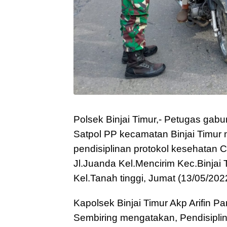
Polsek Binjai Timur,- Petugas gabu
Satpol PP kecamatan Binjai Timur
pendisiplinan protokol kesehatan Co
Jl.Juanda Kel.Mencirim Kec.Binjai 
Kel.Tanah tinggi, Jumat (13/05/202
Kapolsek Binjai Timur Akp Arifin Pa
Sembiring mengatakan, Pendisipli