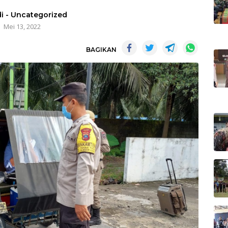
i
-
Uncategorized
Mei 13, 2022
BAGIKAN