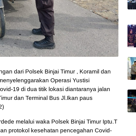
ngan dari Polsek Binjai Timur , Koramil dan
 menyelenggarakan Operasi Yustisi
vid-19 di dua titik lokasi diantaranya jalan
Timur dan Terminal Bus Jl.Ikan paus
2)
rdede melalui waka Polsek Binjai Timur Iptu.T
nan protokol kesehatan pencegahan Covid-