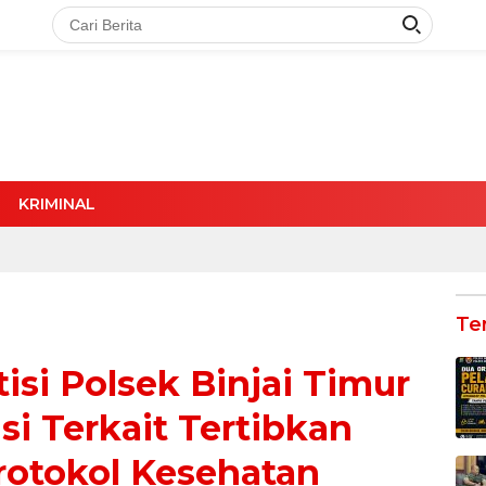
KRIMINAL
Te
tisi Polsek Binjai Timur
si Terkait Tertibkan
rotokol Kesehatan