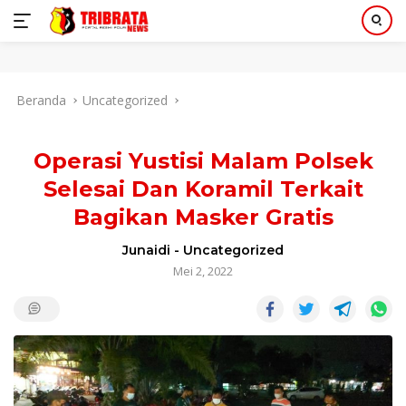
Langsung
Beranda
Uncategorized
ke
konten
Operasi Yustisi Malam Polsek
Selesai Dan Koramil Terkait
Bagikan Masker Gratis
Junaidi
-
Uncategorized
Mei 2, 2022