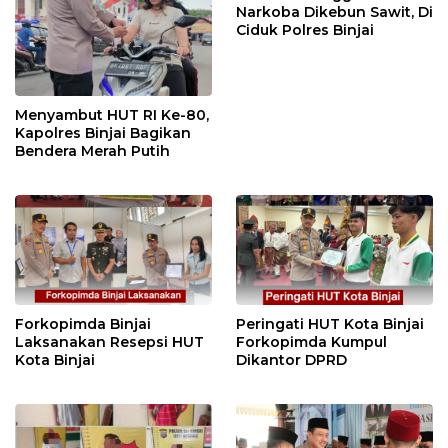
Narkoba Dikebun Sawit, Di
Ciduk Polres Binjai
Menyambut HUT RI Ke-80,
Kapolres Binjai Bagikan
Bendera Merah Putih
Forkopimda Binjai
Peringati HUT Kota Binjai
Laksanakan Resepsi HUT
Forkopimda Kumpul
Kota Binjai
Dikantor DPRD