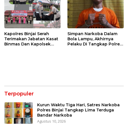
Kapolres Binjai Serah
Simpan Narkoba Dalam
Terimakan Jabatan Kasat
Bola Lampu, Akhirnya
Binmas Dan Kapolsek
Pelaku Di Tangkap Polres
Binjai Utara
Binjai
Terpopuler
Kurun Waktu Tiga Hari, Satres Narkoba
Polres Binjai Tangkap Lima Terduga
Bandar Narkoba
Agustus 10, 2026