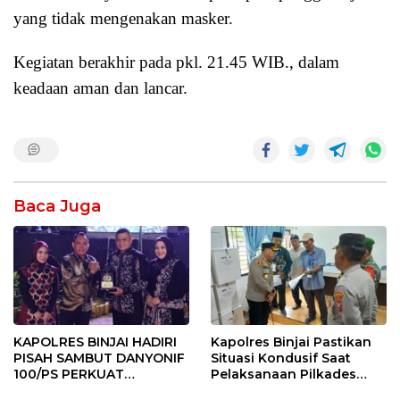
yang tidak mengenakan masker.
Kegiatan berakhir pada pkl. 21.45 WIB., dalam
keadaan aman dan lancar.
Baca Juga
KAPOLRES BINJAI HADIRI
Kapolres Binjai Pastikan
PISAH SAMBUT DANYONIF
Situasi Kondusif Saat
100/PS PERKUAT
Pelaksanaan Pilkades
SINERGITAS TNI-POLRI
Tandem Hulu-I