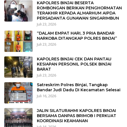
KAPOLRES BINJAI BESERTA
ROMBONGAN BERIKAN PENGHORMATAN
TERAKHIR KEPADA ALMARHUM AIPDA
PERSADANTA GUNAWAN SINGARIMBUN
Juli 23, 2026
“DALAM EMPAT HARI, 3 PRIA BANDAR
NARKOBA DITANGKAP POLRES BINJAI”
Juli 23, 2026
KAPOLRES BINJAI CEK DAN PANTAU
KESIAPAN PERSONIL POLSEK BINJAI
BARAT
Juli 23, 2026
Satreskrim Polres Binjai, Tangkap
Bandar Judi Dadu Di Kecamatan Selesai
Juli 16, 2026
JALIN SILATURAHMI KAPOLRES BINJAI
BERSAMA DANPAS BRIMOB I PERKUAT
KOORDINASI KEAMANAN
Juli 16, 2026