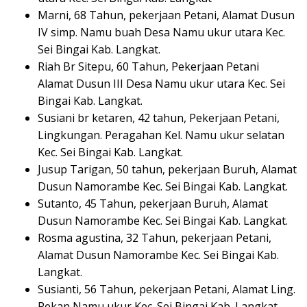
Marni, 68 Tahun, pekerjaan Petani, Alamat Dusun
IV simp. Namu buah Desa Namu ukur utara Kec.
Sei Bingai Kab. Langkat.
Riah Br Sitepu, 60 Tahun, Pekerjaan Petani
Alamat Dusun III Desa Namu ukur utara Kec. Sei
Bingai Kab. Langkat.
Susiani br ketaren, 42 tahun, Pekerjaan Petani,
Lingkungan. Peragahan Kel. Namu ukur selatan
Kec. Sei Bingai Kab. Langkat.
Jusup Tarigan, 50 tahun, pekerjaan Buruh, Alamat
Dusun Namorambe Kec. Sei Bingai Kab. Langkat.
Sutanto, 45 Tahun, pekerjaan Buruh, Alamat
Dusun Namorambe Kec. Sei Bingai Kab. Langkat.
Rosma agustina, 32 Tahun, pekerjaan Petani,
Alamat Dusun Namorambe Kec. Sei Bingai Kab.
Langkat.
Susianti, 56 Tahun, pekerjaan Petani, Alamat Ling.
Pekan Namu ukur Kec. Sei Bingai Kab. Langkat.