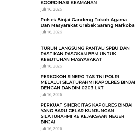
KOORDINASI KEAMANAN
Juli 16, 2026
Polsek Binjai Gandeng Tokoh Agama
Dan Masyarakat Grebek Sarang Narkoba
Juli 16, 2026
TURUN LANGSUNG PANTAU SPBU DAN
PASTIKAN PASOKAN BBM UNTUK
KEBUTUHAN MASYARAKAT
Juli 16, 2026
PERKOKOH SINERGITAS TNI POLRI
MELALUI SILATURAHMI KAPOLRES BINJAI
DENGAN DANDIM 0203 LKT
Juli 16, 2026
PERKUAT SINERGITAS KAPOLRES BINJAI
YANG BARU GELAR KUNJUNGAN
SILATURAHMI KE KEJAKSAAN NEGERI
BINJAI
Juli 16, 2026