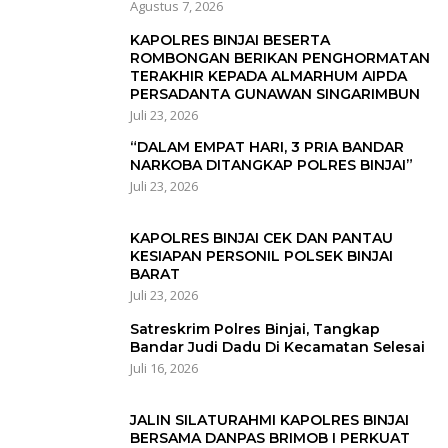
Agustus 7, 2026
KAPOLRES BINJAI BESERTA
ROMBONGAN BERIKAN PENGHORMATAN
TERAKHIR KEPADA ALMARHUM AIPDA
PERSADANTA GUNAWAN SINGARIMBUN
Juli 23, 2026
“DALAM EMPAT HARI, 3 PRIA BANDAR
NARKOBA DITANGKAP POLRES BINJAI”
Juli 23, 2026
KAPOLRES BINJAI CEK DAN PANTAU
KESIAPAN PERSONIL POLSEK BINJAI
BARAT
Juli 23, 2026
Satreskrim Polres Binjai, Tangkap
Bandar Judi Dadu Di Kecamatan Selesai
Juli 16, 2026
JALIN SILATURAHMI KAPOLRES BINJAI
BERSAMA DANPAS BRIMOB I PERKUAT