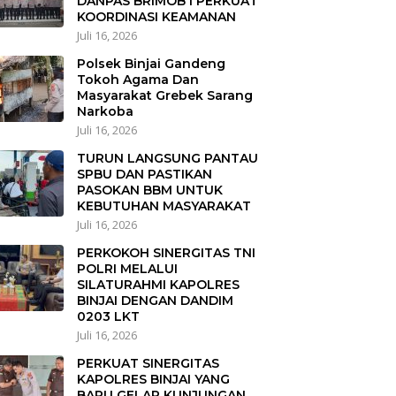
DANPAS BRIMOB I PERKUAT
KOORDINASI KEAMANAN
Juli 16, 2026
Polsek Binjai Gandeng
Tokoh Agama Dan
Masyarakat Grebek Sarang
Narkoba
Juli 16, 2026
TURUN LANGSUNG PANTAU
SPBU DAN PASTIKAN
PASOKAN BBM UNTUK
KEBUTUHAN MASYARAKAT
Juli 16, 2026
PERKOKOH SINERGITAS TNI
POLRI MELALUI
SILATURAHMI KAPOLRES
BINJAI DENGAN DANDIM
0203 LKT
Juli 16, 2026
PERKUAT SINERGITAS
KAPOLRES BINJAI YANG
BARU GELAR KUNJUNGAN