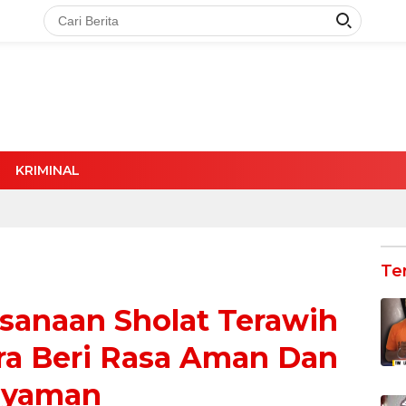
KRIMINAL
Te
sanaan Sholat Terawih
ara Beri Rasa Aman Dan
yaman