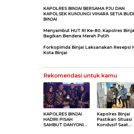
KAPOLRES BINJAI BERSAMA PJU DAN
KAPOLSEK KUNJUNGI VIHARA SETIA BU
BINJAI
Menyambut HUT RI Ke-80, Kapolres Binja
Bagikan Bendera Merah Putih
Forkopimda Binjai Laksanakan Resepsi
Kota Binjai
Rekomendasi untuk kamu
KAPOLRES BINJAI
Kapolres Binjai
HADIRI PISAH
Pastikan Situasi
SAMBUT DANYONIF
Kondusif Saat
100/PS PERKUAT
Pelaksanaan