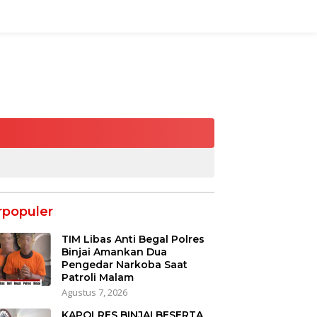
rpopuler
TIM Libas Anti Begal Polres
Binjai Amankan Dua
Pengedar Narkoba Saat
Patroli Malam
Agustus 7, 2026
KAPOLRES BINJAI BESERTA