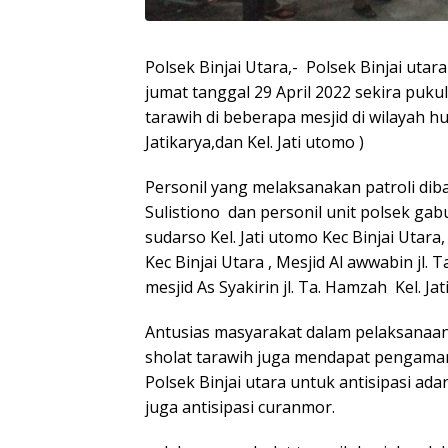
Polsek Binjai Utara,- Polsek Binjai uta
jumat tanggal 29 April 2022 sekira puku
tarawih di beberapa mesjid di wilayah hu
Jatikarya,dan Kel. Jati utomo )
Personil yang melaksanakan patroli dib
Sulistiono dan personil unit polsek gab
sudarso Kel. Jati utomo Kec Binjai Utara
Kec Binjai Utara , Mesjid Al awwabin jl.
mesjid As Syakirin jl. Ta. Hamzah Kel. Ja
Antusias masyarakat dalam pelaksanaan 
sholat tarawih juga mendapat pengaman
Polsek Binjai utara untuk antisipasi ad
juga antisipasi curanmor.