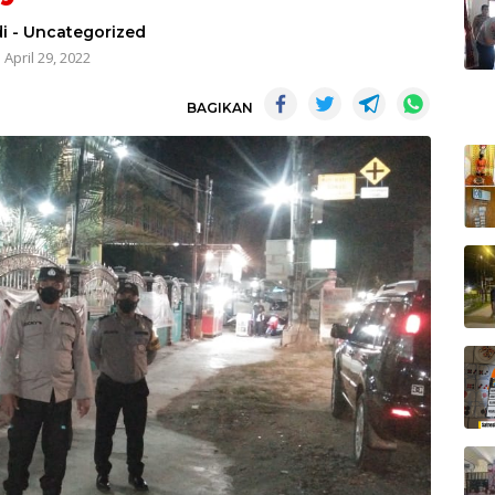
i
-
Uncategorized
April 29, 2022
BAGIKAN