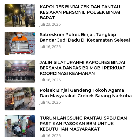
KAPOLRES BINJAI CEK DAN PANTAU
KESIAPAN PERSONIL POLSEK BINJAI
BARAT
Juli 23, 2026
Satreskrim Polres Binjai, Tangkap
Bandar Judi Dadu Di Kecamatan Selesai
Juli 16, 2026
JALIN SILATURAHMI KAPOLRES BINJAI
BERSAMA DANPAS BRIMOB I PERKUAT
KOORDINASI KEAMANAN
Juli 16, 2026
Polsek Binjai Gandeng Tokoh Agama
Dan Masyarakat Grebek Sarang Narkoba
Juli 16, 2026
TURUN LANGSUNG PANTAU SPBU DAN
PASTIKAN PASOKAN BBM UNTUK
KEBUTUHAN MASYARAKAT
Juli 16, 2026