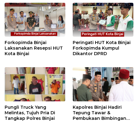
Forkopimda Binjai
Peringati HUT Kota Binjai
Laksanakan Resepsi HUT
Forkopimda Kumpul
Kota Binjai
Dikantor DPRD
Pungli Truck Yang
Kapolres Binjai Hadiri
Melintas, Tujuh Pria Di
Tepung Tawar &
Tangkap Polres Binjai
Pembukaan Bimbingan
Manasik Haji Kota Binjai