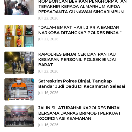
ROMBONGAN BERIKAN PENGHORMATAN
TERAKHIR KEPADA ALMARHUM AIPDA
PERSADANTA GUNAWAN SINGARIMBUN
Juli 23, 2026
“DALAM EMPAT HARI, 3 PRIA BANDAR
NARKOBA DITANGKAP POLRES BINJAI”
Juli 23, 2026
KAPOLRES BINJAI CEK DAN PANTAU
KESIAPAN PERSONIL POLSEK BINJAI
BARAT
Juli 23, 2026
Satreskrim Polres Binjai, Tangkap
Bandar Judi Dadu Di Kecamatan Selesai
Juli 16, 2026
JALIN SILATURAHMI KAPOLRES BINJAI
BERSAMA DANPAS BRIMOB I PERKUAT
KOORDINASI KEAMANAN
Juli 16, 2026