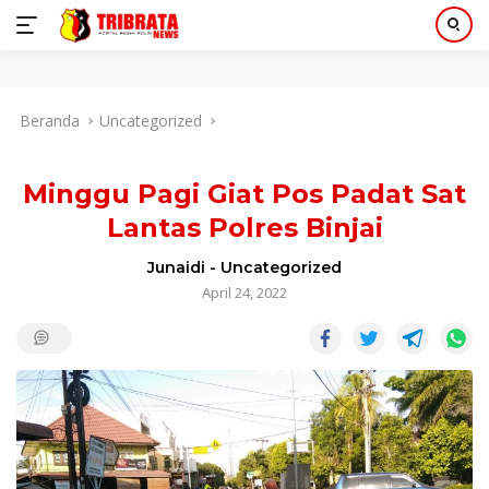
Langsung
Beranda
Uncategorized
ke
konten
Minggu Pagi Giat Pos Padat Sat
Lantas Polres Binjai
Junaidi
-
Uncategorized
April 24, 2022