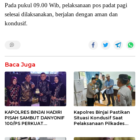
Pada pukul 09.00 Wib, pelaksanaan pos padat pagi
selesai dilaksanakan, berjalan dengan aman dan
kondusif.
Baca Juga
KAPOLRES BINJAI HADIRI
Kapolres Binjai Pastikan
PISAH SAMBUT DANYONIF
Situasi Kondusif Saat
100/PS PERKUAT
Pelaksanaan Pilkades
SINERGITAS TNI-POLRI
Tandem Hulu-I