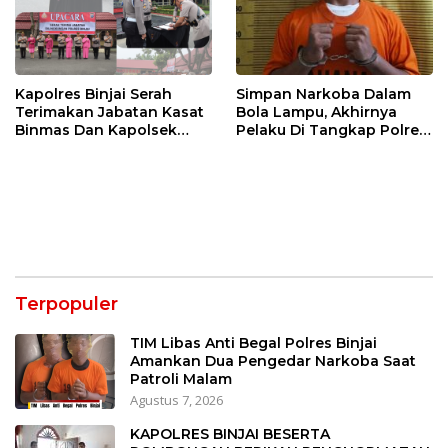
Kapolres Binjai Serah
Simpan Narkoba Dalam
Terimakan Jabatan Kasat
Bola Lampu, Akhirnya
Binmas Dan Kapolsek
Pelaku Di Tangkap Polres
Binjai Utara
Binjai
Terpopuler
TIM Libas Anti Begal Polres Binjai
Amankan Dua Pengedar Narkoba Saat
Patroli Malam
Agustus 7, 2026
KAPOLRES BINJAI BESERTA