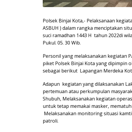
Polsek Binjai Kota,- Pelaksanaan kegiat
ASBUH ) dalam rangka menciptakan situ
suci ramadhan 1443 H tahun 2022di wila
Pukul. 05. 30 Wib.
Personil yang melaksanakan kegiatan P
piket Polsek Binjai Kota yang dipimpin
sebagai berikut Lapangan Merdeka Kota
Adapun kegiatan yang dilaksanakan Laku
pertemuan atau perkumpulan masyara
Shubuh, Melaksanakan kegiatan operas
untuk tetap memakai masker, mematuhi
Melaksanakan monitoring situasi kamti
patroli.