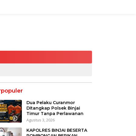
rpopuler
Dua Pelaku Curanmor
Ditangkap Polsek Binjai
Timur Tanpa Perlawanan
Agustus 3, 2026
KAPOLRES BINJAI BESERTA
ROMBONGAN BERIKAN