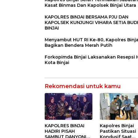
Kasat Binmas Dan Kapolsek Binjai Utara
KAPOLRES BINJAI BERSAMA PJU DAN
KAPOLSEK KUNJUNGI VIHARA SETIA BU
BINJAI
Menyambut HUT RI Ke-80, Kapolres Binja
Bagikan Bendera Merah Putih
Forkopimda Binjai Laksanakan Resepsi
Kota Binjai
Rekomendasi untuk kamu
KAPOLRES BINJAI
Kapolres Binjai
HADIRI PISAH
Pastikan Situasi
SAMBUT DANYONIF
Kondusif Saat