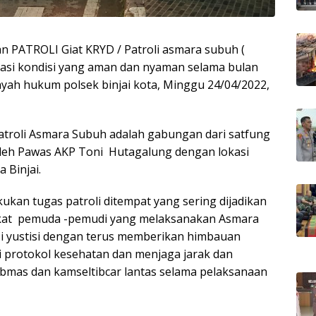
an PATROLI Giat KRYD / Patroli asmara subuh (
asi kondisi yang aman dan nyaman selama bulan
yah hukum polsek binjai kota, Minggu 24/04/2022,
atroli Asmara Subuh adalah gabungan dari satfung
 oleh Pawas AKP Toni Hutagalung dengan lokasi
 Binjai.
kan tugas patroli ditempat yang sering dijadikan
kat pemuda -pemudi yang melaksanakan Asmara
i yustisi dengan terus memberikan himbauan
 protokol kesehatan dan menjaga jarak dan
bmas dan kamseltibcar lantas selama pelaksanaan