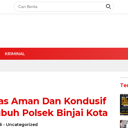
KRIMINAL
Te
as Aman Dan Kondusif
ubuh Polsek Binjai Kota
i
-
Uncategorized