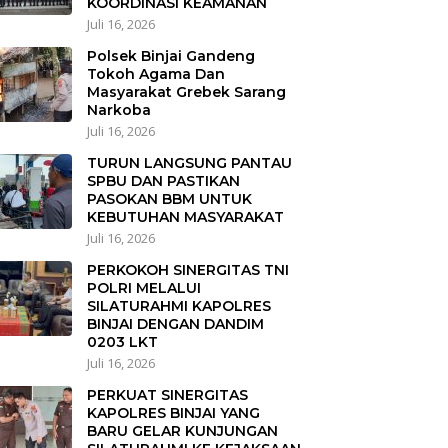
KOORDINASI KEAMANAN
Juli 16, 2026
Polsek Binjai Gandeng
Tokoh Agama Dan
Masyarakat Grebek Sarang
Narkoba
Juli 16, 2026
TURUN LANGSUNG PANTAU
SPBU DAN PASTIKAN
PASOKAN BBM UNTUK
KEBUTUHAN MASYARAKAT
Juli 16, 2026
PERKOKOH SINERGITAS TNI
POLRI MELALUI
SILATURAHMI KAPOLRES
BINJAI DENGAN DANDIM
0203 LKT
Juli 16, 2026
PERKUAT SINERGITAS
KAPOLRES BINJAI YANG
BARU GELAR KUNJUNGAN