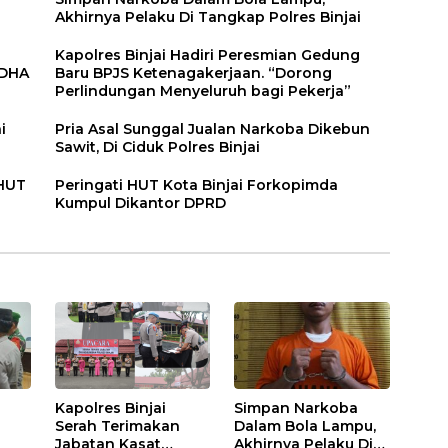
Akhirnya Pelaku Di Tangkap Polres Binjai
Kapolres Binjai Hadiri Peresmian Gedung
DDHA
Baru BPJS Ketenagakerjaan. “Dorong
Perlindungan Menyeluruh bagi Pekerja”
i
Pria Asal Sunggal Jualan Narkoba Dikebun
Sawit, Di Ciduk Polres Binjai
 HUT
Peringati HUT Kota Binjai Forkopimda
Kumpul Dikantor DPRD
Kapolres Binjai
Simpan Narkoba
Serah Terimakan
Dalam Bola Lampu,
Jabatan Kasat
Akhirnya Pelaku Di