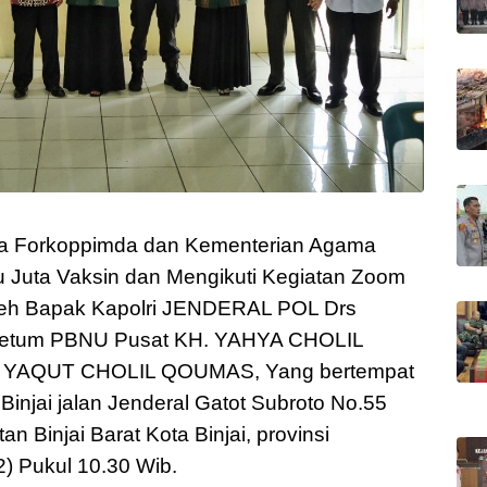
sama Forkoppimda dan Kementerian Agama
u Juta Vaksin dan Mengikuti Kegiatan Zoom
oleh Bapak Kapolri JENDERAL POL Drs
etum PBNU Pusat KH. YAHYA CHOLIL
. YAQUT CHOLIL QOUMAS, Yang bertempat
injai jalan Jenderal Gatot Subroto No.55
Binjai Barat Kota Binjai, provinsi
) Pukul 10.30 Wib.