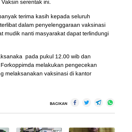
Vaksin serentak ini.
anyak terima kasih kepada seluruh
terlibat dalam penyelenggaraan vaksinasi
at mudik nanti masyarakat dapat terlindungi
laksanaka pada pukul 12.00 wib dan
a Forkoppimda melakukan pengecekan
g melaksanakan vaksinasi di kantor
BAGIKAN