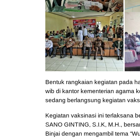
Bentuk rangkaian kegiatan pada ha
wib di kantor kementerian agama ko
sedang berlangsung kegiatan vaksin
Kegiatan vaksinasi ini terlaksana
SANO GINTING, S.I.K, M.H., ber
Binjai dengan mengambil tema “Wu