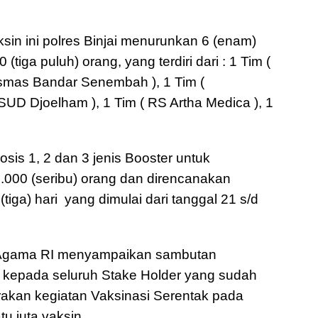
sin ini polres Binjai menurunkan 6 (enam)
tiga puluh) orang, yang terdiri dari : 1 Tim (
skesmas Bandar Senembah ), 1 Tim (
UD Djoelham ), 1 Tim ( RS Artha Medica ), 1
osis 1, 2 dan 3 jenis Booster untuk
.000 (seribu) orang dan direncanakan
tiga) hari yang dimulai dari tanggal 21 s/d
i Agama RI menyampaikan sambutan
 kepada seluruh Stake Holder yang sudah
akan kegiatan Vaksinasi Serentak pada
u juta vaksin.