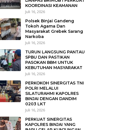
DANPAS BRIMOB I PERKUAT
KOORDINASI KEAMANAN
Juli 16, 2026
Polsek Binjai Gandeng
Tokoh Agama Dan
Masyarakat Grebek Sarang
Narkoba
Juli 16, 2026
TURUN LANGSUNG PANTAU
SPBU DAN PASTIKAN
PASOKAN BBM UNTUK
KEBUTUHAN MASYARAKAT
Juli 16, 2026
PERKOKOH SINERGITAS TNI
POLRI MELALUI
SILATURAHMI KAPOLRES
BINJAI DENGAN DANDIM
0203 LKT
Juli 16, 2026
PERKUAT SINERGITAS
KAPOLRES BINJAI YANG
BARU GELAR KUNJUNGAN