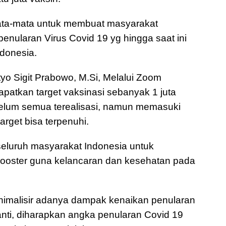
mata-mata untuk membuat masyarakat
penularan Virus Covid 19 yg hingga saat ini
donesia.
tyo Sigit Prabowo, M.Si, Melalui Zoom
apatkan target vaksinasi sebanyak 1 juta
 belum semua terealisasi, namun memasuki
arget bisa terpenuhi.
eluruh masyarakat Indonesia untuk
ooster guna kelancaran dan kesehatan pada
nimalisir adanya dampak kenaikan penularan
anti, diharapkan angka penularan Covid 19