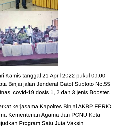
ri Kamis tanggal 21 April 2022 pukul 09.00
ta Binjai jalan Jenderal Gatot Subtoto No.55
asi covid-19 dosis 1, 2 dan 3 jenis Booster.
 berkat kerjasama Kapolres Binjai AKBP FERIO
sama Kementerian Agama dan PCNU Kota
judkan Program Satu Juta Vaksin