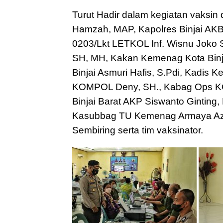
Turut Hadir dalam kegiatan vaksin 
Hamzah, MAP, Kapolres Binjai AKBP
0203/Lkt LETKOL Inf. Wisnu Joko Sa
SH, MH, Kakan Kemenag Kota Binj
Binjai Asmuri Hafis, S.Pdi, Kadis
KOMPOL Deny, SH., Kabag Ops KO
Binjai Barat AKP Siswanto Ginting
Kasubbag TU Kemenag Armaya Azm
Sembiring serta tim vaksinator.