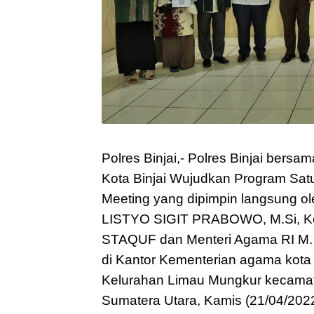
Polres Binjai,- Polres Binjai ber
Kota Binjai Wujudkan Program Sat
Meeting yang dipimpin langsung 
LISTYO SIGIT PRABOWO, M.Si, K
STAQUF dan Menteri Agama RI M
di Kantor Kementerian agama kota B
Kelurahan Limau Mungkur kecamatan 
Sumatera Utara, Kamis (21/04/2022