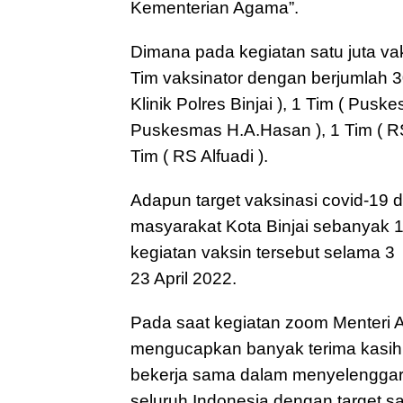
Kementerian Agama”.
Dimana pada kegiatan satu juta vak
Tim vaksinator dengan berjumlah 30 (
Klinik Polres Binjai ), 1 Tim ( Pu
Puskesmas H.A.Hasan ), 1 Tim ( RS
Tim ( RS Alfuadi ).
Adapun target vaksinasi covid-19 d
masyarakat Kota Binjai sebanyak 1
kegiatan vaksin tersebut selama 3 (
23 April 2022.
Pada saat kegiatan zoom Menter
mengucapkan banyak terima kasih
bekerja sama dalam menyelenggar
seluruh Indonesia dengan target sat