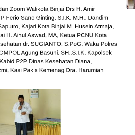
dan Zoom Walikota Binjai Drs H. Amir
 Ferio Sano Ginting, S.I.K, M.H., Dandim
putro, Kajari Kota Binjai M. Husein Atmaja,
ai H. Ainul Aswad, MA, Ketua PCNU Kota
 Kesehatan dr. SUGIANTO, S.PoG, Waka Polres
MPOL Agung Basuni, SH,.S.I.K, Kapolsek
, Kabid P2P Dinas Kesehatan Diana,
i, Kasi Pakis Kemenag Dra. Harumiah