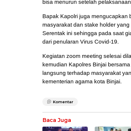
bisa menurun setelah pelaksanaan 
Bapak Kapolri juga mengucapkan b
masyarakat dan stake holder yang 
Serentak ini sehingga pada saat gi
dari penularan Virus Covid-19.
Kegiatan zoom meeting selesai di
kemudian Kapolres Binjai bersam
langsung terhadap masyarakat yan
kementerian agama kota Binjai.
Komentar
Baca Juga