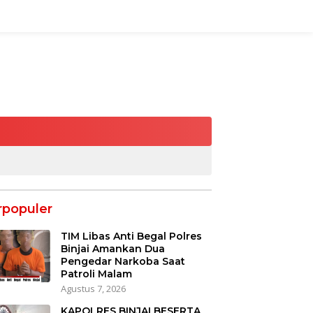
rpopuler
TIM Libas Anti Begal Polres
Binjai Amankan Dua
Pengedar Narkoba Saat
Patroli Malam
Agustus 7, 2026
KAPOLRES BINJAI BESERTA