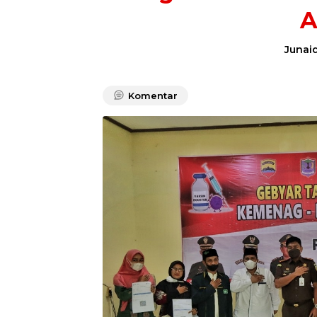
A
Junaid
Komentar