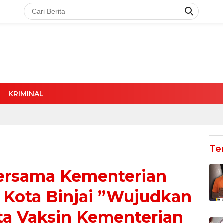
KRIMINAL
Te
bersama Kementerian
Kota Binjai ”Wujudkan
ta Vaksin Kementerian