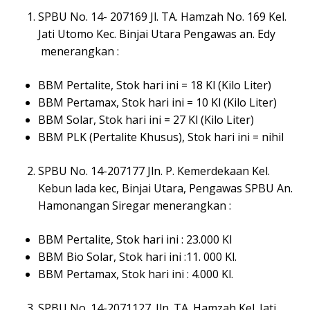
SPBU No. 14- 207169 Jl. TA. Hamzah No. 169 Kel.
Jati Utomo Kec. Binjai Utara Pengawas an. Edy
menerangkan :
BBM Pertalite, Stok hari ini = 18 Kl (Kilo Liter)
BBM Pertamax, Stok hari ini = 10 Kl (Kilo Liter)
BBM Solar, Stok hari ini = 27 Kl (Kilo Liter)
BBM PLK (Pertalite Khusus), Stok hari ini = nihil
SPBU No. 14-207177 Jln. P. Kemerdekaan Kel.
Kebun lada kec, Binjai Utara, Pengawas SPBU An.
Hamonangan Siregar menerangkan :
BBM Pertalite, Stok hari ini : 23.000 Kl
BBM Bio Solar, Stok hari ini :11. 000 Kl.
BBM Pertamax, Stok hari ini : 4.000 Kl.
SPBU No. 14-2071127. Jln. TA. Hamzah Kel. Jati