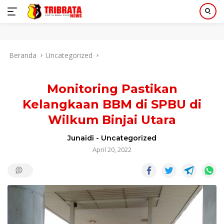
Langsung
Beranda
Uncategorized
ke
konten
Monitoring Pastikan
Kelangkaan BBM di SPBU di
Wilkum Binjai Utara
Junaidi
-
Uncategorized
April 20, 2022