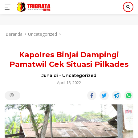
Langsung
Beranda
Uncategorized
ke
konten
Kapolres Binjai Dampingi
Pamatwil Cek Situasi Pilkades
Junaidi
-
Uncategorized
April 18, 2022