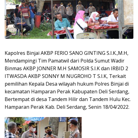
Kapolres Binjai AKBP FERIO SANO GINTING S.I.K.,M.H,
Mendampingi Tim Pamatwil dari Polda Sumut Wadir
Binmas AKBP JONNER M.H SAMOSIR S.I.K dan IRBID 2
ITWASDA AKBP SONNY M NUGROHO T S.I.K, Terkait
pemilihan Kepala Desa wilayah hukum Polres Binjai di
kecamatan Hamparan Perak Kabupaten Deli Serdang,
Bertempat di desa Tandem Hilir dan Tandem Hulu Kec.
Hamparan Perak Kab. Deli Serdang, Senin 18/04/2022.