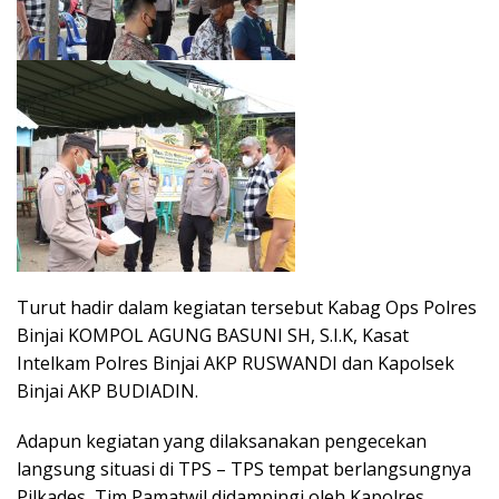
Turut hadir dalam kegiatan tersebut Kabag Ops Polres
Binjai KOMPOL AGUNG BASUNI SH, S.I.K, Kasat
Intelkam Polres Binjai AKP RUSWANDI dan Kapolsek
Binjai AKP BUDIADIN.
Adapun kegiatan yang dilaksanakan pengecekan
langsung situasi di TPS – TPS tempat berlangsungnya
Pilkades, Tim Pamatwil didampingi oleh Kapolres