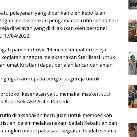
satu pelayanan yang diberikan oleh kepolisian
u dengan melaksanakan pengamanan rutin setiap hari
eja di wilayah yang di dilakukan oleh personel
gu 17/04/2022.
gah pandemi Covid 19 ini bertempat di Gereja
al kegiatan anggota melaksanakan Sterilisasi untuk
 umat Kristiani dapat berjalan lancar dan aman.
mengingatkan kepada pengurus gereja untuk
 protokol kesehatan yaitu memakai masker, cuci
p Kapolsek AKP Arifin Pardede.
rutin dilaksanakan bertujuan untuk memberikan
istiani dalam melaksanakan ibadah Kebaktian dan
mungkin timbul pada saat kegiatan Ibadah selama