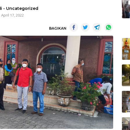
i
-
Uncategorized
April 17, 2022
BAGIKAN