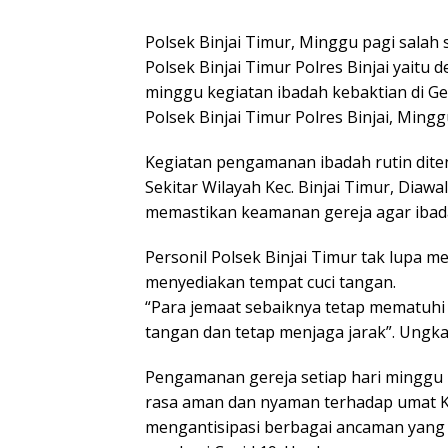
Polsek Binjai Timur, Minggu pagi salah 
Polsek Binjai Timur Polres Binjai yait
minggu kegiatan ibadah kebaktian di Ger
Polsek Binjai Timur Polres Binjai, Ming
Kegiatan pengamanan ibadah rutin diten
Sekitar Wilayah Kec. Binjai Timur, Diaw
memastikan keamanan gereja agar ibadah
Personil Polsek Binjai Timur tak lupa 
menyediakan tempat cuci tangan.
“Para jemaat sebaiknya tetap mematuhi
tangan dan tetap menjaga jarak”. Ungka
Pengamanan gereja setiap hari minggu 
rasa aman dan nyaman terhadap umat Kr
mengantisipasi berbagai ancaman yang 