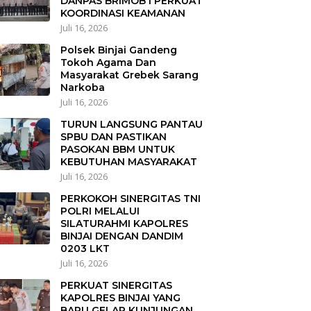
DANPAS BRIMOB I PERKUAT
KOORDINASI KEAMANAN
Juli 16, 2026
Polsek Binjai Gandeng
Tokoh Agama Dan
Masyarakat Grebek Sarang
Narkoba
Juli 16, 2026
TURUN LANGSUNG PANTAU
SPBU DAN PASTIKAN
PASOKAN BBM UNTUK
KEBUTUHAN MASYARAKAT
Juli 16, 2026
PERKOKOH SINERGITAS TNI
POLRI MELALUI
SILATURAHMI KAPOLRES
BINJAI DENGAN DANDIM
0203 LKT
Juli 16, 2026
PERKUAT SINERGITAS
KAPOLRES BINJAI YANG
BARU GELAR KUNJUNGAN