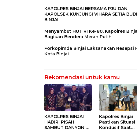
KAPOLRES BINJAI BERSAMA PJU DAN
KAPOLSEK KUNJUNGI VIHARA SETIA BU
BINJAI
Menyambut HUT RI Ke-80, Kapolres Binja
Bagikan Bendera Merah Putih
Forkopimda Binjai Laksanakan Resepsi
Kota Binjai
Rekomendasi untuk kamu
KAPOLRES BINJAI
Kapolres Binjai
HADIRI PISAH
Pastikan Situasi
SAMBUT DANYONIF
Kondusif Saat
100/PS PERKUAT
Pelaksanaan