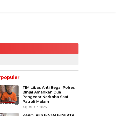
rpopuler
TIM Libas Anti Begal Polres
Binjai Amankan Dua
Pengedar Narkoba Saat
Patroli Malam
Agustus 7, 2026
KAPOLRES BINJAI BESERTA