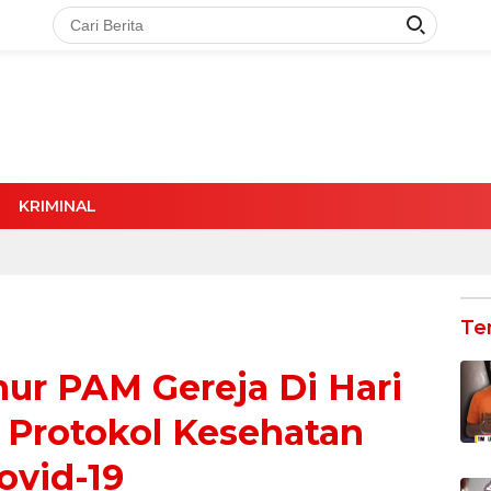
KRIMINAL
Te
mur PAM Gereja Di Hari
 Protokol Kesehatan
ovid-19