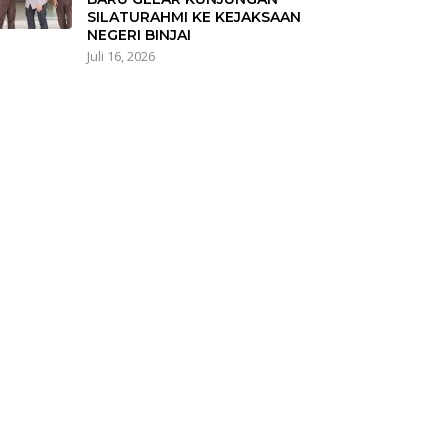
SILATURAHMI KE KEJAKSAAN
NEGERI BINJAI
Juli 16, 2026