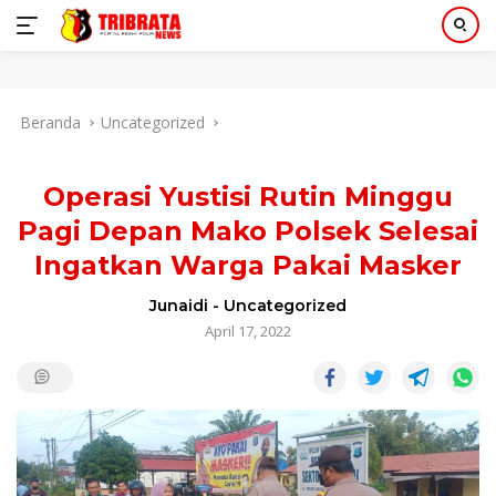
Langsung
Beranda
Uncategorized
ke
konten
Operasi Yustisi Rutin Minggu
Pagi Depan Mako Polsek Selesai
Ingatkan Warga Pakai Masker
Junaidi
-
Uncategorized
April 17, 2022