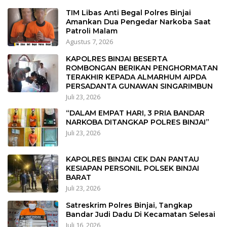
TIM Libas Anti Begal Polres Binjai
Amankan Dua Pengedar Narkoba Saat
Patroli Malam
Agustus 7, 2026
KAPOLRES BINJAI BESERTA
ROMBONGAN BERIKAN PENGHORMATAN
TERAKHIR KEPADA ALMARHUM AIPDA
PERSADANTA GUNAWAN SINGARIMBUN
Juli 23, 2026
“DALAM EMPAT HARI, 3 PRIA BANDAR
NARKOBA DITANGKAP POLRES BINJAI”
Juli 23, 2026
KAPOLRES BINJAI CEK DAN PANTAU
KESIAPAN PERSONIL POLSEK BINJAI
BARAT
Juli 23, 2026
Satreskrim Polres Binjai, Tangkap
Bandar Judi Dadu Di Kecamatan Selesai
Juli 16, 2026