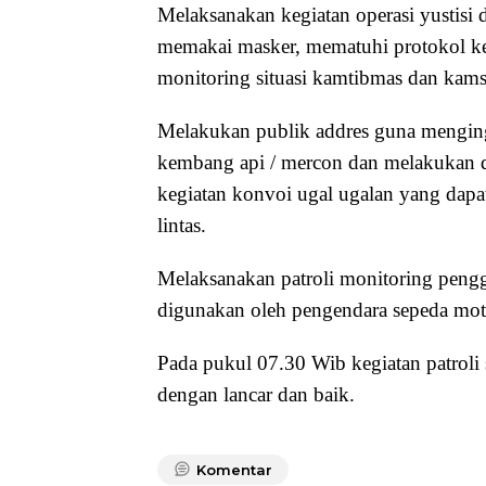
Melaksanakan kegiatan operasi yustisi
memakai masker, mematuhi protokol ke
monitoring situasi kamtibmas dan kamsel
Melakukan publik addres guna menging
kembang api / mercon dan melakukan det
kegiatan konvoi ugal ugalan yang dapat
lintas.
Melaksanakan patroli monitoring peng
digunakan oleh pengendara sepeda moto
Pada pukul 07.30 Wib kegiatan patroli sk
dengan lancar dan baik.
Komentar