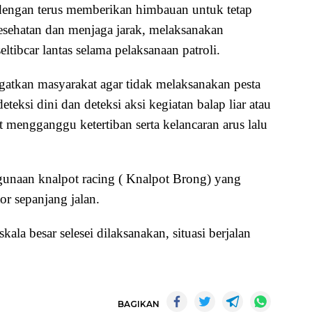
 dengan terus memberikan himbauan untuk tetap
sehatan dan menjaga jarak, melaksanakan
tibcar lantas selama pelaksanaan patroli.
atkan masyarakat agar tidak melaksanakan pesta
eksi dini dan deteksi aksi kegiatan balap liar atau
 mengganggu ketertiban serta kelancaran arus lalu
gunaan knalpot racing ( Knalpot Brong) yang
r sepanjang jalan.
ala besar selesei dilaksanakan, situasi berjalan
BAGIKAN