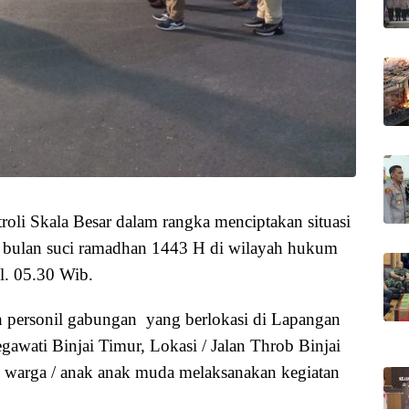
troli Skala Besar dalam rangka menciptakan situasi
 bulan suci ramadhan 1443 H di wilayah hukum
l. 05.30 Wib.
leh personil gabungan yang berlokasi di Lapangan
gawati Binjai Timur, Lokasi / Jalan Throb Binjai
n warga / anak anak muda melaksanakan kegiatan