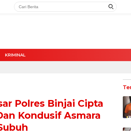
KRIMINAL
Te
sar Polres Binjai Cipta
Dan Kondusif Asmara
Subuh