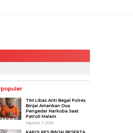
rpopuler
TIM Libas Anti Begal Polres
Binjai Amankan Dua
Pengedar Narkoba Saat
Patroli Malam
Agustus 7, 2026
KAPOLRES BINJAI BESERTA