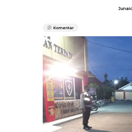
Junaid
Komentar