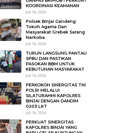
DANPAS BRIMOB I PERKUAT
KOORDINASI KEAMANAN
Juli 16, 2026
Polsek Binjai Gandeng
Tokoh Agama Dan
Masyarakat Grebek Sarang
Narkoba
Juli 16, 2026
TURUN LANGSUNG PANTAU
SPBU DAN PASTIKAN
PASOKAN BBM UNTUK
KEBUTUHAN MASYARAKAT
Juli 16, 2026
PERKOKOH SINERGITAS TNI
POLRI MELALUI
SILATURAHMI KAPOLRES
BINJAI DENGAN DANDIM
0203 LKT
Juli 16, 2026
PERKUAT SINERGITAS
KAPOLRES BINJAI YANG
BARU GELAR KUNJUNGAN