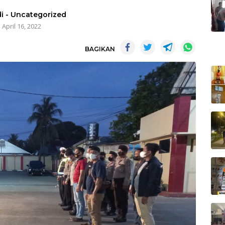
i
-
Uncategorized
April 16, 2022
BAGIKAN