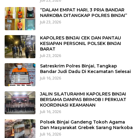
Juli 23, 2026
“DALAM EMPAT HARI, 3 PRIA BANDAR
NARKOBA DITANGKAP POLRES BINJAI”
Juli 23, 2026
KAPOLRES BINJAI CEK DAN PANTAU
KESIAPAN PERSONIL POLSEK BINJAI
BARAT
Juli 23, 2026
Satreskrim Polres Binjai, Tangkap
Bandar Judi Dadu Di Kecamatan Selesai
Juli 16, 2026
JALIN SILATURAHMI KAPOLRES BINJAI
BERSAMA DANPAS BRIMOB I PERKUAT
KOORDINASI KEAMANAN
Juli 16, 2026
Polsek Binjai Gandeng Tokoh Agama
Dan Masyarakat Grebek Sarang Narkoba
Juli 16, 2026