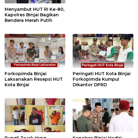
Menyambut HUT RI Ke-80,
Kapolres Binjai Bagikan
Bendera Merah Putih
Forkopimda Binjai
Peringati HUT Kota Binjai
Laksanakan Resepsi HUT
Forkopimda Kumpul
Kota Binjai
Dikantor DPRD