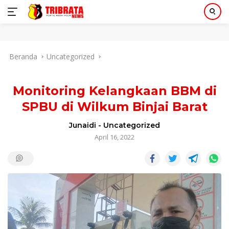
Langsung
Beranda
Uncategorized
ke
konten
Monitoring Kelangkaan BBM di
SPBU di Wilkum Binjai Barat
Junaidi
-
Uncategorized
April 16, 2022