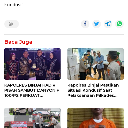
kondusif.
Baca Juga
KAPOLRES BINJAI HADIRI
Kapolres Binjai Pastikan
PISAH SAMBUT DANYONIF
Situasi Kondusif Saat
100/PS PERKUAT
Pelaksanaan Pilkades
SINERGITAS TNI-POLRI
Tandem Hulu-I