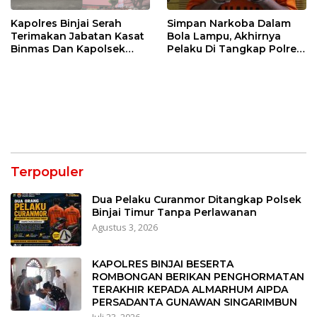
Kapolres Binjai Serah
Simpan Narkoba Dalam
Terimakan Jabatan Kasat
Bola Lampu, Akhirnya
Binmas Dan Kapolsek
Pelaku Di Tangkap Polres
Binjai Utara
Binjai
Terpopuler
Dua Pelaku Curanmor Ditangkap Polsek
Binjai Timur Tanpa Perlawanan
Agustus 3, 2026
KAPOLRES BINJAI BESERTA
ROMBONGAN BERIKAN PENGHORMATAN
TERAKHIR KEPADA ALMARHUM AIPDA
PERSADANTA GUNAWAN SINGARIMBUN