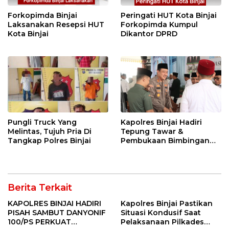
Forkopimda Binjai
Peringati HUT Kota Binjai
Laksanakan Resepsi HUT
Forkopimda Kumpul
Kota Binjai
Dikantor DPRD
Pungli Truck Yang
Kapolres Binjai Hadiri
Melintas, Tujuh Pria Di
Tepung Tawar &
Tangkap Polres Binjai
Pembukaan Bimbingan
Manasik Haji Kota Binjai
Berita Terkait
KAPOLRES BINJAI HADIRI
Kapolres Binjai Pastikan
PISAH SAMBUT DANYONIF
Situasi Kondusif Saat
100/PS PERKUAT
Pelaksanaan Pilkades