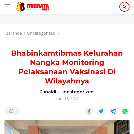
Langsung
Beranda
Uncategorized
ke
konten
Bhabinkamtibmas Kelurahan
Nangka Monitoring
Pelaksanaan Vaksinasi Di
Wilayahnya
Junaidi
-
Uncategorized
April 16, 2022